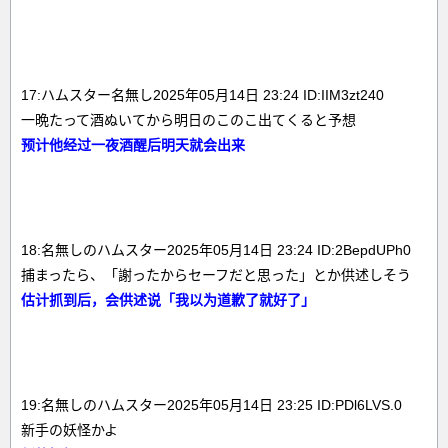
17:ハムスター名無し2025年05月14日 23:24 ID:IIM3zt240
一晩たって酒ぬいてから明日のこのこ出てくると予想
预计他经过一夜酒醒后明天就会出来
18:名無しのハムスター2025年05月14日 23:24 ID:2BepdUPh0
捕まったら、「謝ったからセーフだと思った」とか供述しそう
估计抓到后，会供述说「我以为道歉了就好了」
19:名無しのハムスター2025年05月14日 23:25 ID:PDl6LVS.0
新手の妖怪かよ