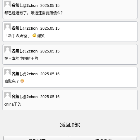
名無し@2chcn
2025.05.15
都已经道歉了，难道还需要赔偿么？
名無し@2chcn
2025.05.15
「新手の妖怪 」
爆笑
名無し@2chcn
2025.05.15
在日本的中国的干的
名無し@2chcn
2025.05.16
幽默完了
名無し@2chcn
2025.05.16
china干的
【返回顶部】