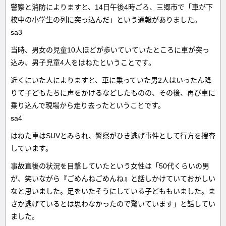
警察と消防によりますと、14日午後4時ごろ、三郷市で「車が下
校中の小学生の列に突っ込んだ」という通報がありました。
sa3
当時、男女の児童10人ほどが歩いていていたところに車が突っ
込み、男子児童4人をはねたということです。
近くにいた人によりますと、車に乗っていた男2人はいったん降
りて子どもたちに声をかけるなどしたものの、その後、再び車に
乗り込んで現場から走り去ったということです。
sa4
はねた車はSUVとみられ、警察がひき逃げ事件として行方を捜査
しています。
事故直後の状況を目撃していたという女性は「50代くらいの男
が、笑いながら『ごめんねごめんね』と話しかけていておかしい
なと思いました。足をいたそうにしている子どももいました。ま
さか逃げているとは思わなかったので驚いています」と話してい
ました。