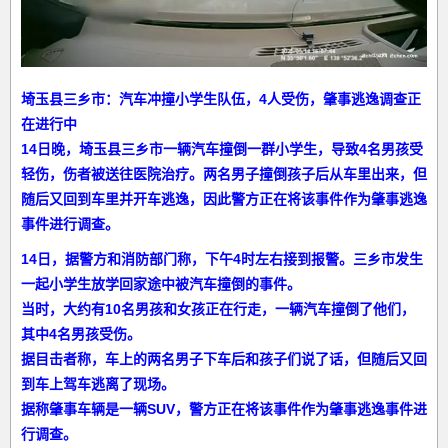
埼玉县三乡市：汽车冲撞小学生队伍，4人受伤，肇事逃逸调查正
在进行中
14日晚，埼玉县三乡市一辆汽车撞倒一群小学生，导致4名男孩受
轻伤，伤者被送往医院治疗。两名男子撞倒孩子后从车里出来，但
随后又回到车里并开车逃逸，因此警方正在将该事件作为肇事逃逸
事件进行调查。
14日，据警方和消防部门称，下午4时左右接到报警。三乡市发生
一起小学生放学回家途中被汽车撞倒的事件。
当时，大约有10名男孩和女孩正在行走，一辆汽车撞倒了他们，
其中4名男孩受伤。
据目击者称，车上的两名男子下车后和孩子们说了话，但随后又回
到车上驾车逃离了现场。
据称肇事车辆是一辆SUV，警方正在将该事件作为肇事逃逸事件进
行调查。