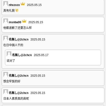
nhxzxzx
2025.05.15
真有礼貌
msnba00
2025.05.15
他都道歉了还要怎么样
名無し@2chcn
2025.05.15
在日中国人干的
名無し@2chcn
2025.05.17
说对了
名無し@2chcn
2025.05.15
想念牢饭的好
名無し@2chcn
2025.05.15
日本人素质真的高呢