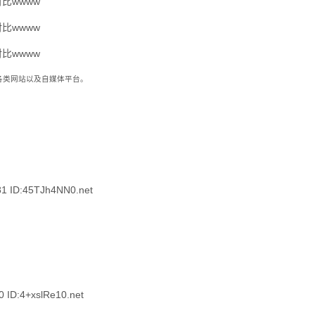
到各类网站以及自媒体平台。
 ID:45TJh4NN0.net
D:4+xslRe10.net