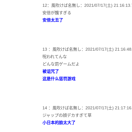
12：風吹けば名無し：2021/07/17(土) 21:16:13.75
安倍が醜すぎる
安倍太丑了
13 ：風吹けば名無し：2021/07/17(土) 21:16:48.07
呪われてんな
どんな罰ゲームだよ
被诅咒了
这是什么惩罚游戏
14 ：風吹けば名無し：2021/07/17(土) 21:17:16.0
ジャップの顔デカすぎて草
小日本的脸太大了