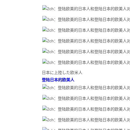
日本に上陸した欧米人
登陆日本的欧美人