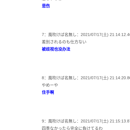
悲伤
7：風吹けば名無し：2021/07/17(土) 21:14:12.46 I
差別されるのも仕方ない
被歧视也没办法
8：風吹けば名無し：2021/07/17(土) 21:14:20.80 
やめーや
住手啊
9：風吹けば名無し：2021/07/17(土) 21:15:13.87 I
四季なかったら完全に負けてるわ