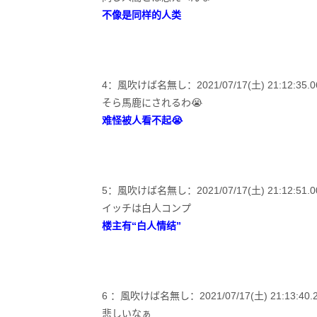
不像是同样的人类
4：風吹けば名無し：2021/07/17(土) 21:12:35.06 
そら馬鹿にされるわ😭
难怪被人看不起😭
5：風吹けば名無し：2021/07/17(土) 21:12:51.00 ID
イッチは白人コンプ
楼主有“白人情结”
6 ：風吹けば名無し：2021/07/17(土) 21:13:40.21 
悲しいなぁ