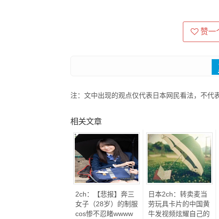
赞一个
注：文中出现的观点仅代表日本网民看法，不代
相关文章
2ch：【悲报】奔三
日本2ch：转卖麦当
女子（28岁）的制服
劳玩具卡片的中国黄
cos惨不忍睹wwww
牛发视频炫耀自己的