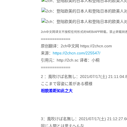
2ch中文网译文不授权任何形式的WEB/APP转载。禁止转载
=============
原创翻译：2ch中文网 https://2chcn.com
来源：
https://2chcn.com/225547/
引用元：http://2ch.sc 译者：小桐
=============
2 ：風吹けば名無し：2021/07/17(土) 21:11:04.81
ここまで容姿に差がある模様
相貌差距如此之大
3：風吹けば名無し：2021/07/17(土) 21:12:27.60 I
同じ人間とは思えへんな