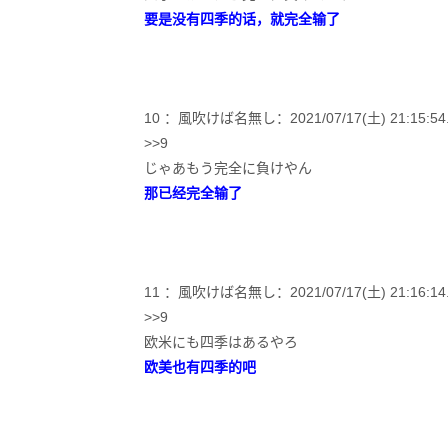
要是没有四季的话，就完全输了
10 ：風吹けば名無し：2021/07/17(土) 21:15:54.05
>>9
じゃあもう完全に負けやん
那已经完全输了
11 ：風吹けば名無し：2021/07/17(土) 21:16:14.01
>>9
欧米にも四季はあるやろ
欧美也有四季的吧