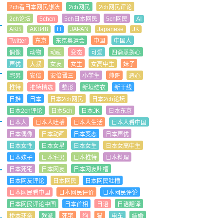
2ch看日本网民想法
2ch网民
2ch网民评论
2ch论坛
5chcn
5ch日本网民
5ch网民
AI
AKB
AKB48
H
JAPAN
Japanese
JK
Twitter
东京
东京奥运会
中国
中国人
偶像
动物
动画
变态
可爱
四斋蒸鹅心
声优
大叔
女友
女生
女高中生
妹子
宅男
安倍
安倍晋三
小学生
帅哥
恶心
推特
推特精选
整形
新垣结衣
新干线
日推
日本
日本2ch网民
日本2ch论坛
日本2ch评论
日本5ch
日本JK
日本东京
日本人
日本人吐槽
日本人生活
日本人看中国
日本偶像
日本动画
日本变态
日本声优
日本女性
日本女星
日本女生
日本女高中生
日本妹子
日本宅男
日本推特
日本料理
日本死宅
日本网友
日本网友吐槽
日本网友评论
日本网民
日本网民吐槽
日本网民看中国
日本网民评价
日本网民评论
日本网民评论中国
日本首相
日语
日语翻译
桥本环奈
欧派
死宅
狗
猫
电车
结婚