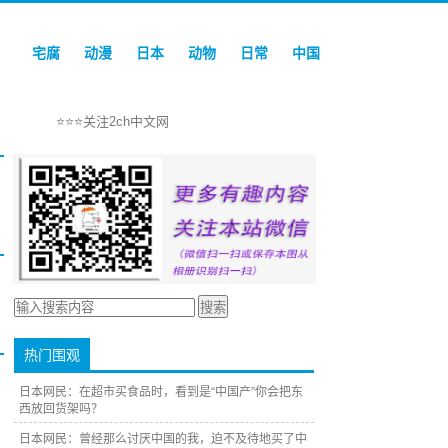
宅腐
动漫
日本
动物
日常
中国
⭐⭐⭐关注2ch中文网
热门围观
日本网民：在超市买食品时，看到是“中国产”你会把东
西放回货架吗？
日本网民：曾经那么讨厌中国的我，迫不及待地买了中