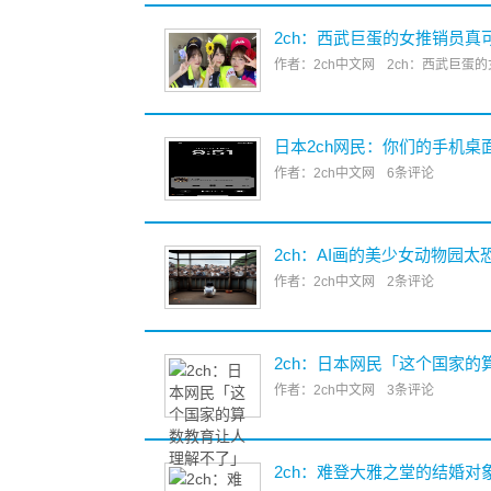
2ch：西武巨蛋的女推销员真
作者：2ch中文网
2ch：西武巨蛋
日本2ch网民：你们的手机桌
作者：2ch中文网
6条评论
2ch：AI画的美少女动物园太
作者：2ch中文网
2条评论
2ch：日本网民「这个国家
作者：2ch中文网
3条评论
2ch：难登大雅之堂的结婚对象