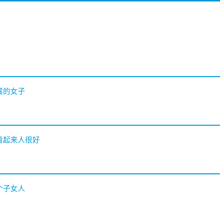
置的女子
看起来人很好
个子女人