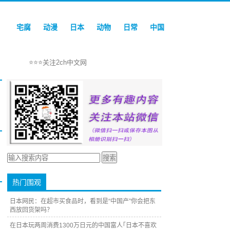
宅腐
动漫
日本
动物
日常
中国
⭐⭐⭐关注2ch中文网
热门围观
日本网民：在超市买食品时，看到是“中国产”你会把东
西放回货架吗？
在日本玩两周消费1300万日元的中国富人｢日本不喜欢