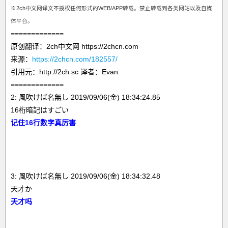
※2ch中文网译文不授权任何形式的WEB/APP转载。禁止转载到各类网站以及自媒
体平台。
=============
原创翻译：2ch中文网 https://2chcn.com
来源：
https://2chcn.com/182557/
引用元：http://2ch.sc 译者：Evan
=============
2: 風吹けば名無し 2019/09/06(金) 18:34:24.85
16桁暗記はすごい
记住16行数字真厉害
3: 風吹けば名無し 2019/09/06(金) 18:34:32.48
天才か
天才吗