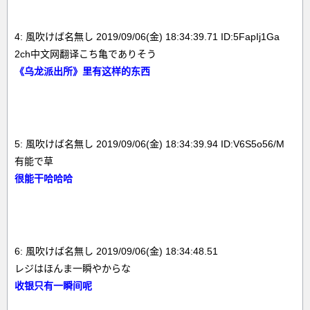
4: 風吹けば名無し 2019/09/06(金) 18:34:39.71 ID:5FapIj1Ga
2ch中文网翻译こち亀でありそう
《乌龙派出所》里有这样的东西
5: 風吹けば名無し 2019/09/06(金) 18:34:39.94 ID:V6S5o56/M
有能で草
很能干哈哈哈
6: 風吹けば名無し 2019/09/06(金) 18:34:48.51
レジはほんま一瞬やからな
收银只有一瞬间呢