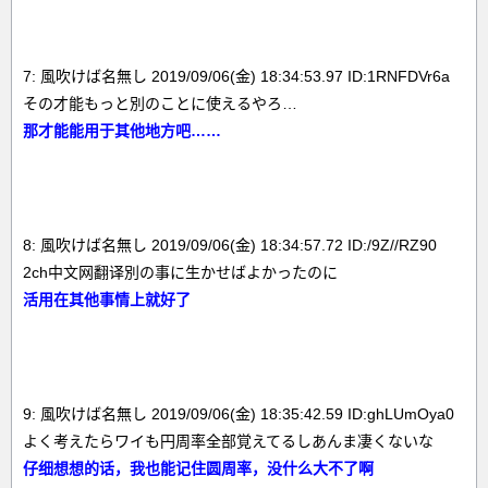
7: 風吹けば名無し 2019/09/06(金) 18:34:53.97 ID:1RNFDVr6a
その才能もっと別のことに使えるやろ…
那才能能用于其他地方吧……
8: 風吹けば名無し 2019/09/06(金) 18:34:57.72 ID:/9Z//RZ90
2ch中文网翻译別の事に生かせばよかったのに
活用在其他事情上就好了
9: 風吹けば名無し 2019/09/06(金) 18:35:42.59 ID:ghLUmOya0
よく考えたらワイも円周率全部覚えてるしあんま凄くないな
仔细想想的话，我也能记住圆周率，没什么大不了啊