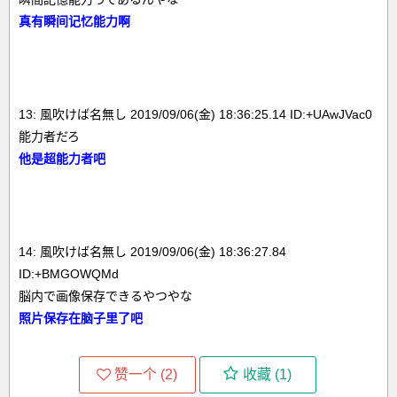
真有瞬间记忆能力啊
13: 風吹けば名無し 2019/09/06(金) 18:36:25.14 ID:+UAwJVac0
能力者だろ
他是超能力者吧
14: 風吹けば名無し 2019/09/06(金) 18:36:27.84
ID:+BMGOWQMd
脳内で画像保存できるやつやな
照片保存在脑子里了吧
赞一个 (
2
)
收藏 (
1
)