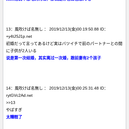
13：風吹けば名無し ： 2019/12/13(金)00:19:50.88 ID：
+y4tJSJ1p.net
初婚だって言ってあるけど実はバツイチで前のパートナーとの間
に子供が2人いる
说是第一次结婚，其实离过一次婚，跟前妻有2个孩子
14：風吹けば名無し ： 2019/12/13(金)00:25:31.48 ID：
rytGVc2Ad.net
>>13
やばすぎ
太糟糕了