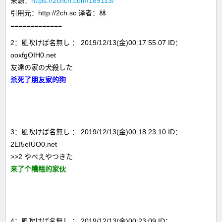
来源：
https://2chcn.com/189113/
引用元：http://2ch.sc 译者：林
=============
2：風吹けば名無し ： 2019/12/13(金)00:17:55.07 ID：
ooxfgOIH0.net
友達の家の犬殺した
杀死了朋友家的狗
3：風吹けば名無し ： 2019/12/13(金)00:18:23.10 ID：
2EI5eIUO0.net
>>2 やべえやつきた
来了个糟糕的家伙
4：風吹けば名無し ： 2019/12/13(金)00:23:09 ID：