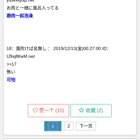
yIB4xiqGp.net
お肉と一緒に風呂入ってる
跟肉一起泡澡
18：風吹けば名無し ： 2019/12/13(金)00:27:00 ID：
IJ9sj8KeM.net
>>17
怖い
可怕
赞一个 (
10
)
收藏 (
2
)
1
2
下一页