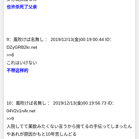
也许杀死了父亲
9：風吹けば名無し ： 2019/12/13(金)00:19:00.44 ID：
DZyGRB2kr.net
>>8
これはいけない
不带这样的
10：風吹けば名無し ： 2019/12/13(金)00:19:56.73 ID：
04V2v1nAr.net
>>9
入院してて薬飲みたくない言うから捨てるの手伝ってしまったん
やあれが原因かもと10年苦しんどる