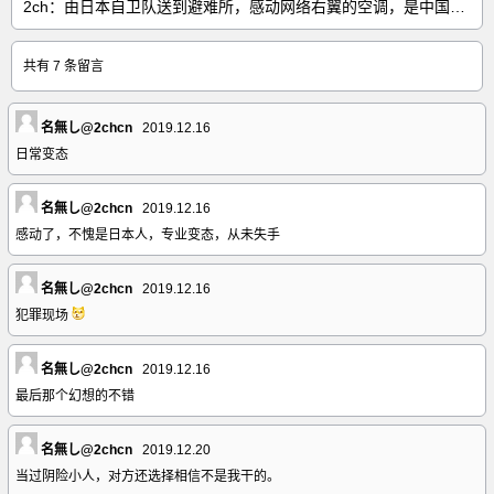
2ch：由日本自卫队送到避难所，感动网络右翼的空调，是中国制的……
共有 7 条留言
名無し@2chcn
2019.12.16
日常变态
名無し@2chcn
2019.12.16
感动了，不愧是日本人，专业变态，从未失手
名無し@2chcn
2019.12.16
犯罪现场
名無し@2chcn
2019.12.16
最后那个幻想的不错
名無し@2chcn
2019.12.20
当过阴险小人，对方还选择相信不是我干的。