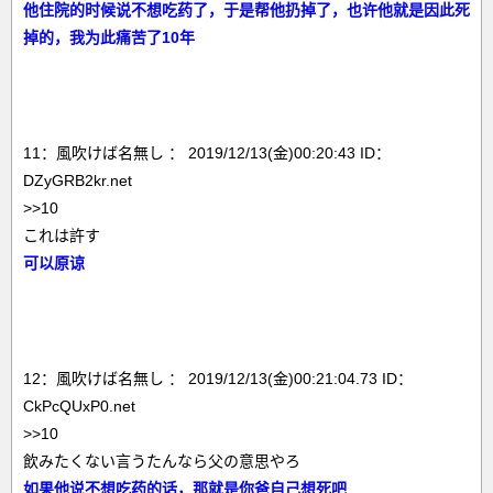
他住院的时候说不想吃药了，于是帮他扔掉了，也许他就是因此死
掉的，我为此痛苦了10年
11：風吹けば名無し ： 2019/12/13(金)00:20:43 ID：
DZyGRB2kr.net
>>10
これは許す
可以原谅
12：風吹けば名無し ： 2019/12/13(金)00:21:04.73 ID：
CkPcQUxP0.net
>>10
飲みたくない言うたんなら父の意思やろ
如果他说不想吃药的话，那就是你爸自己想死吧