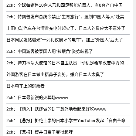
2ch：全球每销售‌10台人形和四足智能机器人‌，有‌8台‌产自中国
2ch：特朗普发布总统令禁止“生育旅行”，遏制中国人等人“赴美生子”
丰田电动汽车在台湾省充电时起火了，日本人的反应太不意外了
日本网民发帖曝光“一列礼仪崩坏的电车”，加上“外国人”后火了
2ch：中国游客被泰国人用“拉眼角”姿势歧视了
2ch：持刀擅闯大使馆的日本自卫队员「动机是希望改变中方的外交方针」
外国游客在日本做出捂鼻子姿势，嫌弃日本人太臭了
日本电车上的逃票者
2ch：日本最新锐的火葬场wwww
2ch：【慎入】蟋蟀做的饼干意外地看起来好吃wwww
2ch：【悲报】拒绝上学的日本小学生YouTuber发起「自由革命」引发批判
2ch：【悲报】樱井日奈子变得超胖