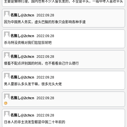
主要是懒得打理，国内也有不少人留长发的，不全是平头，一般中年人喜欢平头
名無し@2chcn
2022.09.28
因为中国男人务实，虚头巴脑的形象只会影响各种手速
名無し@2chcn
2022.09.28
杀马特没资格对我们狺狺狂吠吧
名無し@2chcn
2022.09.28
倭畜不配点评别国的时尚，也不看看自己什么德行
名無し@2chcn
2022.09.28
男人要那么多头发干嘛，很多光头大佬
名無し@2chcn
2022.09.28
名無し@2chcn
2022.09.28
日本人的非主流发型都是中国二十年前的