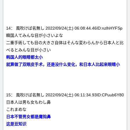
14： 風吹けば名無し 2022/09/24(土) 06:08:44.46ID:nzlhHYFSp
韓国人てみんな目が小さいよな
二重手術しても目の大きさ自体はそんな変わらんから日本人と比
べるとみんな目が小さい
韩国人的眼睛都太小
就算做了双眼皮手术，还是没什么变化，和日本人比起来眼睛小
15： 風吹けば名無し 2022/09/24(土) 06:11:34.93ID:CPuub6Y80
日本人は男も女もわし鼻
これまめな
日本不管男女都是鹰钩鼻
这是豆知识