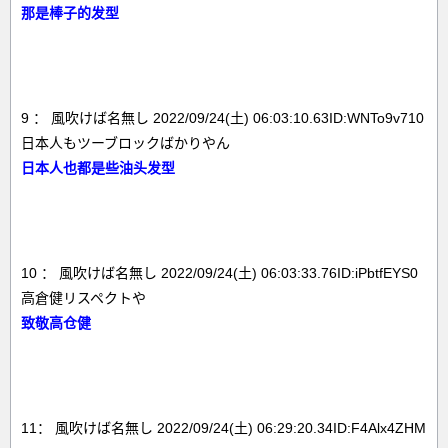
那是棒子的发型
9 ： 風吹けば名無し 2022/09/24(土) 06:03:10.63ID:WNTo9v710
日本人もツーブロックばかりやん
日本人也都是些油头发型
10 ： 風吹けば名無し 2022/09/24(土) 06:03:33.76ID:iPbtfEYS0
高倉健リスペクトや
致敬高仓健
11： 風吹けば名無し 2022/09/24(土) 06:29:20.34ID:F4Alx4ZHM