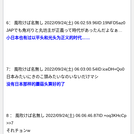
6： 風吹けば名無し 2022/09/24(土) 06:02:59.96ID:19NFD5az0
JAPでも角刈りと丸坊主が正義って時代があったんだよなぁ…
小日本也有过以平头和光头为正义的时代……
7： 風吹けば名無し 2022/09/24(土) 06:03:00.54ID:iceDH+Qo0
日本みたいにきのこ頭みたいなのいないだけマシ
没有日本那样的蘑菇头算好的了
8 ： 風吹けば名無し 2022/09/24(土) 06:06:46.87ID:+oq3KHcCp
>>7
それチョンw