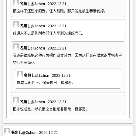
名無し@2chcn
2022.12.21
都这样了还逆来顺受，任人践踏，那只能是被生吞活剥掉。
名無し@2chcn
2022.12.21
普通人不过是剥削者们任人宰割的蝼蚁而已。
名無し@2chcn
2022.12.21
我还是很难把这种行为视作自食其力，因为这样会在潜意识里把客户
的行为高尚化
名無し@2chcn
2022.12.21
就是以邪代正，偷天换日，极邪恶。
名無し@2chcn
2022.12.21
把非说成是，以机悄之言乱是非纲常，极邪恶。
名無し@2chcn
2022.12.21