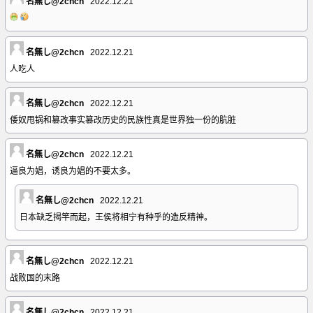
名無し@2chcn
2022.12.21
名無し@2chcn
2022.12.21
人吃人
名無し@2chcn
2022.12.21
倭奴甩锅和篡改事实篡改历史的民族性真是世界独一份的肮脏
名無し@2chcn
2022.12.21
逼良为娼，诱良为娼的不要太多。
名無し@2chcn
2022.12.21
日本缺乏揭竿而起，王侯将相宁有种乎的造反精神。
名無し@2chcn
2022.12.21
战败国的末路
名無し@2chcn
2022.12.21