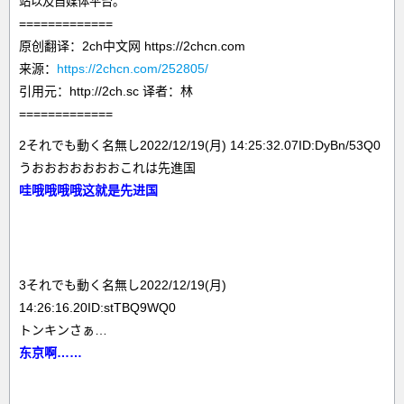
站以及自媒体平台。
=============
原创翻译：2ch中文网 https://2chcn.com
来源：
https://2chcn.com/252805/
引用元：http://2ch.sc 译者：林
=============
2それでも動く名無し2022/12/19(月) 14:25:32.07ID:DyBn/53Q0
うおおおおおおおこれは先進国
哇哦哦哦哦这就是先进国
3それでも動く名無し2022/12/19(月)
14:26:16.20ID:stTBQ9WQ0
トンキンさぁ…
东京啊……