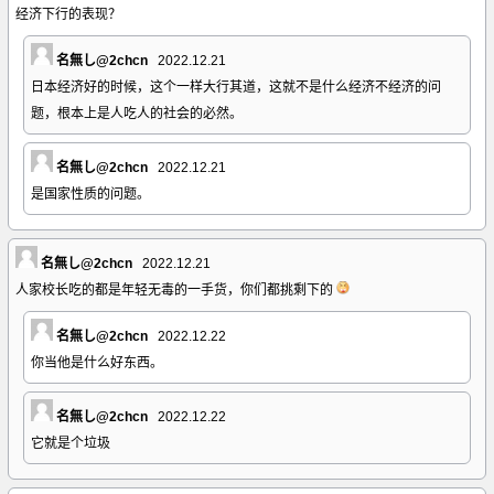
经济下行的表现？
名無し@2chcn
2022.12.21
日本经济好的时候，这个一样大行其道，这就不是什么经济不经济的问
题，根本上是人吃人的社会的必然。
名無し@2chcn
2022.12.21
是国家性质的问题。
名無し@2chcn
2022.12.21
人家校长吃的都是年轻无毒的一手货，你们都挑剩下的
名無し@2chcn
2022.12.22
你当他是什么好东西。
名無し@2chcn
2022.12.22
它就是个垃圾