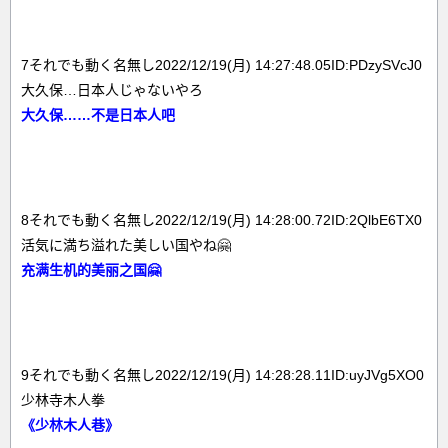
7それでも動く名無し2022/12/19(月) 14:27:48.05ID:PDzySVcJ0
大久保…日本人じゃないやろ
大久保……不是日本人吧
8それでも動く名無し2022/12/19(月) 14:28:00.72ID:2QlbE6TX0
活気に満ち溢れた美しい国やね🤗
充满生机的美丽之国🤗
9それでも動く名無し2022/12/19(月) 14:28:28.11ID:uyJVg5XO0
少林寺木人拳
《少林木人巷》