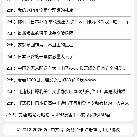
2ch：我的冰箱完全是个理想的冰箱
2ch：你们「日本JK冬季也露出大腿！ｗ」作为JK的我「哈……」
2ch：最新版本的深田咏美突破极限
2ch：这就是回转寿司不卫生的证据……
2ch：日本涩谷的一幕信息量太大了
2ch：中国的无人配送车太自由了www 和沉闷的日本完全相反，真让人羡慕
2ch：看看1000日元理发之后的23岁的我wwww
2ch：【速报】爆乳美少女手办(\3,6000)的制作工厂真是太糟糕了wwww
2ch：【悲报】日本初高中生选出了可能登上令和教材的十大名人
JAP：粪酒 哈哈哈哈哈 → JAP发售用马粪制造的JAP酒
© 2012-2026 2ch中文网
商务合作
注册帮助
用户协议