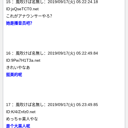
15 ：風吹けば名無し：2019/09/17(火) 05:22:24.18
ID:jxQseTCT0.net
これがアナウンサーやろ？
她是播音员吧？
16 ：風吹けば名無し：2019/09/17(火) 05:22:49.84
ID:9Pw7H1T3a.net
きれいやなあ
挺美的呢
17 ：風吹けば名無し：2019/09/17(火) 05:23:49.85
ID:K/4/Znfz0.net
めっちゃ美人やな
是个大美人呢