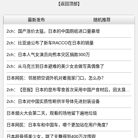
【返回顶部】
最新发布
随机推荐
2ch：国产涨价太猛，日本的中国厕纸进口量暴增
2ch：比亚迪公布了新车RACCO在日本的销量
2ch：日本人气女演员向熊本灾区捐款300万
2ch：从乌克兰到日本避难的美少女去做写真偶像了
日本网民：邻居把空调外机对着我家门口，怎么办？
2ch：【悲报】日本的昆布零食首次采用中国产食材后，因太臭了召回产品
2ch：日本对中国实质性断供半导体先进封装设备
日本烟火大会第二天，观看的场地留下遍地垃圾
日本网民：日本车和中国车，哪个更加站在用户角度？
日本超骨感美少女，跳了支舞得到400万次围观