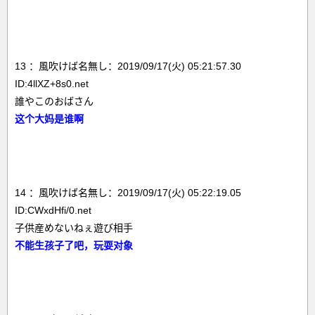
13 ：風吹けば名無し：2019/09/17(火) 05:21:57.30
ID:4llXZ+8s0.net
誰やこのおばさん
这个大妈是谁啊
14 ：風吹けば名無し：2019/09/17(火) 05:22:19.05
ID:CWxdHfi/0.net
子供産めないねぇ遊び相手
不能生孩子了吧，玩耍对象