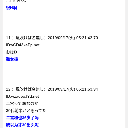
エロいやん
很H啊
11 ：風吹けば名無し：2019/09/17(火) 05:21:42.70
ID:vCD43kaPp.net
おはD
熟女控
12 ：風吹けば名無し：2019/09/17(火) 05:21:53.94
ID:wzao5oJYd.net
二宮って36なのか
30代前半かと思ってた
二宫和也36岁了吗
我以为才30出头呢