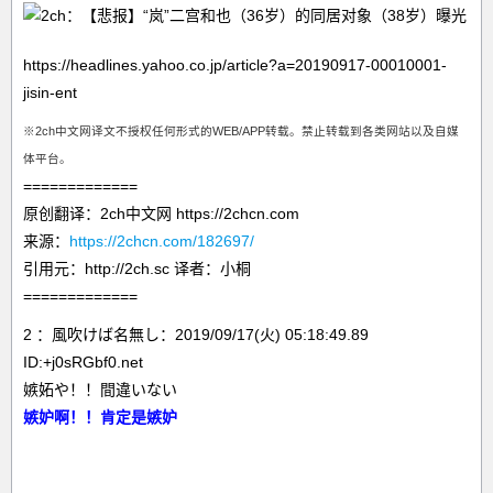
https://headlines.yahoo.co.jp/article?a=20190917-00010001-
jisin-ent
※2ch中文网译文不授权任何形式的WEB/APP转载。禁止转载到各类网站以及自媒
体平台。
=============
原创翻译：2ch中文网 https://2chcn.com
来源：
https://2chcn.com/182697/
引用元：http://2ch.sc 译者：小桐
=============
2 ：風吹けば名無し：2019/09/17(火) 05:18:49.89
ID:+j0sRGbf0.net
嫉妬や！！間違いない
嫉妒啊！！肯定是嫉妒