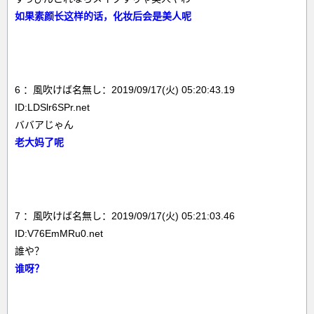
如果素颜长这样的话，化妆后会是美人呢
6 ：風吹けば名無し：2019/09/17(火) 05:20:43.19
ID:LDSlr6SPr.net
ババアじゃん
老大妈了呢
7 ：風吹けば名無し：2019/09/17(火) 05:21:03.46
ID:V76EmMRu0.net
誰や？
谁呀？