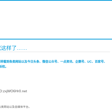
成这样了……
禁止转载到各类网站以及今日头条、微信公众号、一点资讯、企鹅号、UC、百家号、
诉权。
:zxjWO6Hr0.net
到各类网站以及自媒体平台。