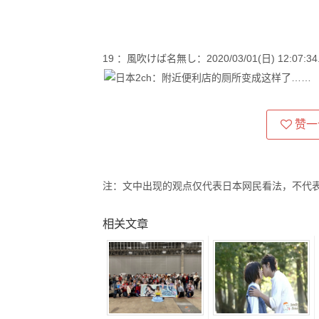
19 ：風吹けば名無し：2020/03/01(日) 12:07:34.05
赞一
注：文中出现的观点仅代表日本网民看法，不代
相关文章