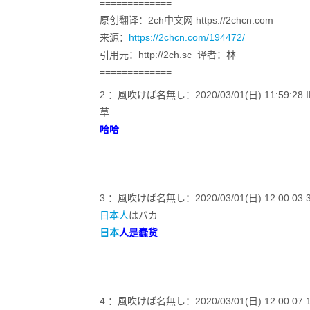
=============
原创翻译：2ch中文网 https://2chcn.com
来源：
https://2chcn.com/194472/
引用元：http://2ch.sc 译者：林
=============
2 ：風吹けば名無し：2020/03/01(日) 11:59:28 ID:
草
哈哈
3 ：風吹けば名無し：2020/03/01(日) 12:00:03.36
日本人
はバカ
日本
人是蠢货
4 ：風吹けば名無し：2020/03/01(日) 12:00:07.19