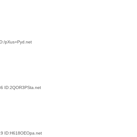
/pXus+Pyd.net
 ID:2QOR3PSta.net
 ID:H618OEOpa.net