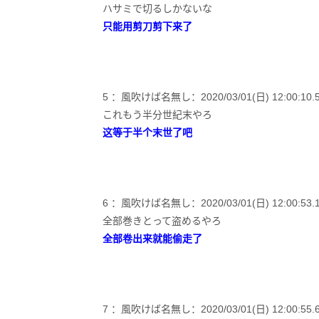
ハサミで切るしかないな
只能用剪刀剪下来了
5 ：風吹けば名無し：2020/03/01(日) 12:00:10.51 
これもう半分世紀末やろ
这等于半个末世了吧
6 ：風吹けば名無し：2020/03/01(日) 12:00:53.13 I
全部巻きとって盗めるやろ
全部卷出来就能偷走了
7 ：風吹けば名無し：2020/03/01(日) 12:00:55.67