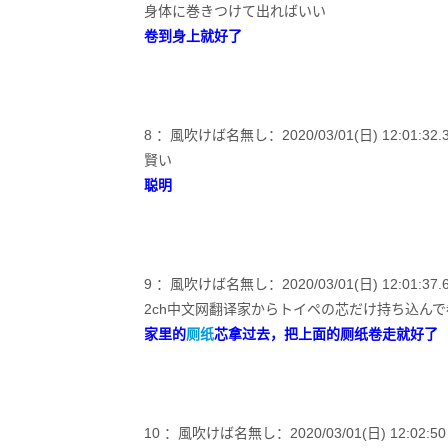
身体に巻きつけて出ればいい
卷到身上就好了
8 ：風吹けば名無し：2020/03/01(日) 12:01:32.30 
賢い
聪明
9 ：風吹けば名無し：2020/03/01(日) 12:01:37.64 
2ch中文网翻译家からトイペの芯だけ持ち込ん
家里的
厕纸
芯拿过去，把上面的厕纸卷走就好了
10 ：風吹けば名無し：2020/03/01(日) 12:02:50 ID