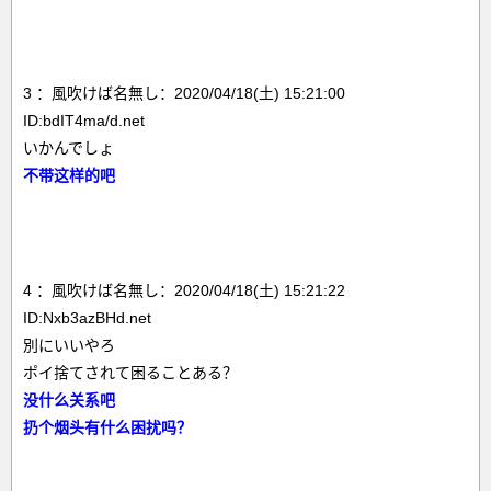
3 ：風吹けば名無し：2020/04/18(土) 15:21:00
ID:bdIT4ma/d.net
いかんでしょ
不带这样的吧
4 ：風吹けば名無し：2020/04/18(土) 15:21:22
ID:Nxb3azBHd.net
別にいいやろ
ポイ捨てされて困ることある？
没什么关系吧
扔个烟头有什么困扰吗？