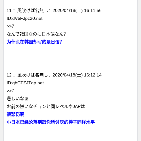
11 ：風吹けば名無し：2020/04/18(土) 16:11:56
ID:dV6FJpz20.net
>>7
なんで韓国なのに日本語なん？
为什么在韩国却写的是日语？
12 ：風吹けば名無し：2020/04/18(土) 16:12:14
ID:gbCTZJTgp.net
>>7
悲しいなぁ
お前の嫌いなチョンと同レベルやJAPは
很悲伤啊
小日本已经沦落到跟你所讨厌的棒子同样水平