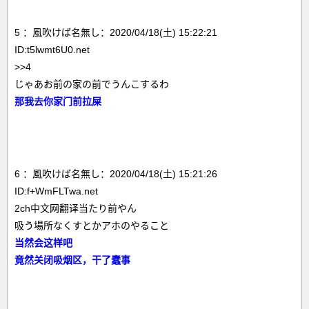
5 ：風吹けば名無し：2020/04/18(土) 15:22:21
ID:t5lwmt6U0.net
>>4
じゃあお前の家の前でうんこするわ
那我去你家门前拉屎
6 ：風吹けば名無し：2020/04/18(土) 15:21:26
ID:f+WmFLTwa.net
2ch中文网翻译当たり前やん
吸う場所なくすとかアホのやること
当然会这样吧
竟然关闭吸烟区，干了蠢事