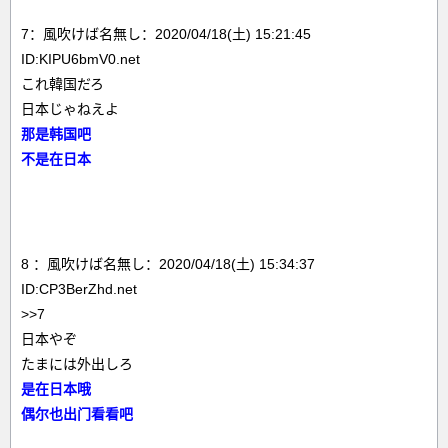
7：風吹けば名無し：2020/04/18(土) 15:21:45
ID:KIPU6bmV0.net
これ韓国だろ
日本じゃねえよ
那是韩国吧
不是在日本
8 ：風吹けば名無し：2020/04/18(土) 15:34:37
ID:CP3BerZhd.net
>>7
日本やぞ
たまには外出しろ
是在日本哦
偶尔也出门看看吧