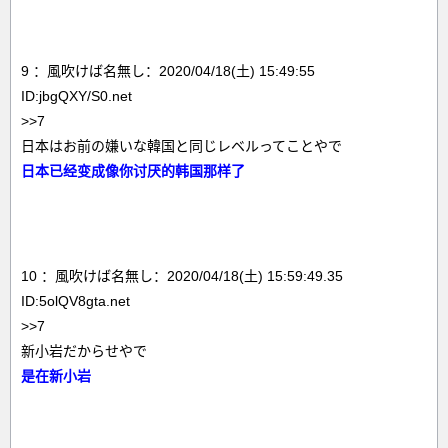
9 ：風吹けば名無し：2020/04/18(土) 15:49:55
ID:jbgQXY/S0.net
>>7
日本はお前の嫌いな韓国と同じレベルってことやで
日本已经变成像你讨厌的韩国那样了
10 ：風吹けば名無し：2020/04/18(土) 15:59:49.35
ID:5olQV8gta.net
>>7
新小岩だからせやで
是在新小岩