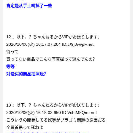
肯定是从手上喝掉了一些
12 ：以下、？ちゃんねるからVIPがお送りします：
2020/10/06(火) 16:17:07.204 ID:JXrj3wvpF.net
待って
買ってない商品でこんな写真撮って遊んでんの？
等等
对没买的商品拍照玩？
13 ：以下、？ちゃんねるからVIPがお送りします：
2020/10/06(火) 16:18:03.950 ID:VshtM8Qmr.net
こういうの開発してる奴等がプラゴミ問題の原因だろ
全員首吊って死ねよ