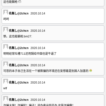
这也能躺枪
名無し@2chcn
2020.10.14
呵呵
名無し@2chcn
2020.10.14
惨。这也能躺枪:bm27:
名無し@2chcn
2020.10.14
明明经常吐槽711还甩锅给中国也是牛逼了
名無し@2chcn
2020.10.14
可悲的本子自己生活在一个被欺骗的环境还在妄想着是别国人加害的
名無し@2chcn
2020.10.14
wtf
名無し@2chcn
2020.10.14
诈骗大国！诈骗犯！骗子！说办奥运但不办 这是诈骗啊！