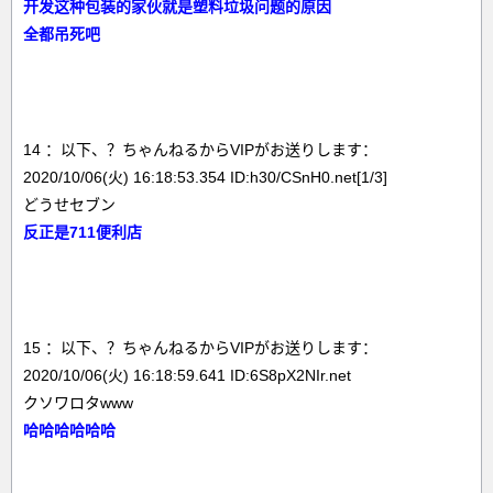
开发这种包装的家伙就是塑料垃圾问题的原因
全都吊死吧
14 ：以下、？ちゃんねるからVIPがお送りします：
2020/10/06(火) 16:18:53.354 ID:h30/CSnH0.net[1/3]
どうせセブン
反正是711便利店
15 ：以下、？ちゃんねるからVIPがお送りします：
2020/10/06(火) 16:18:59.641 ID:6S8pX2NIr.net
クソワロタwww
哈哈哈哈哈哈