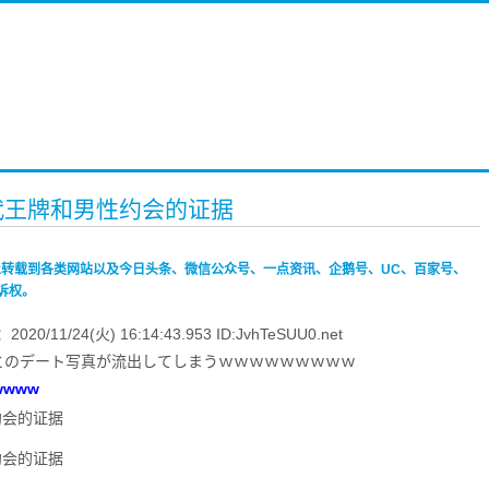
一代王牌和男性约会的证据
禁止转载到各类网站以及今日头条、微信公众号、一点资讯、企鹅号、UC、百家号、
诉权。
24(火) 16:14:43.953 ID:JvhTeSUU0.net
性とのデート写真が流出してしまうｗｗｗｗｗｗｗｗｗ
www