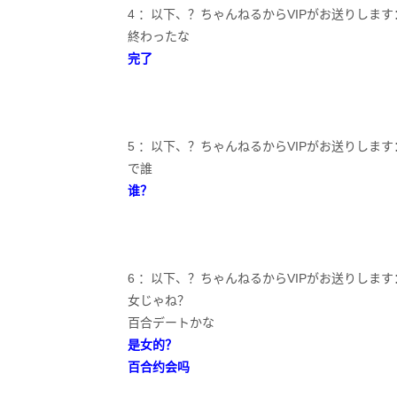
4 ：以下、？ちゃんねるからVIPがお送りします：2020/11/
終わったな
完了
5 ：以下、？ちゃんねるからVIPがお送りします：2020/11/2
で誰
谁？
6 ：以下、？ちゃんねるからVIPがお送りします：2020/11/
女じゃね？
百合デートかな
是女的？
百合约会吗