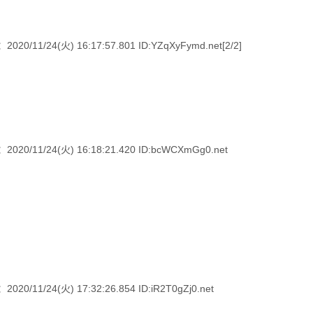
4(火) 16:17:57.801 ID:YZqXyFymd.net[2/2]
/24(火) 16:18:21.420 ID:bcWCXmGg0.net
24(火) 17:32:26.854 ID:iR2T0gZj0.net