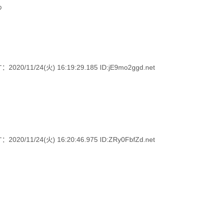
わ
/24(火) 16:19:29.185 ID:jE9mo2ggd.net
/24(火) 16:20:46.975 ID:ZRy0FbfZd.net