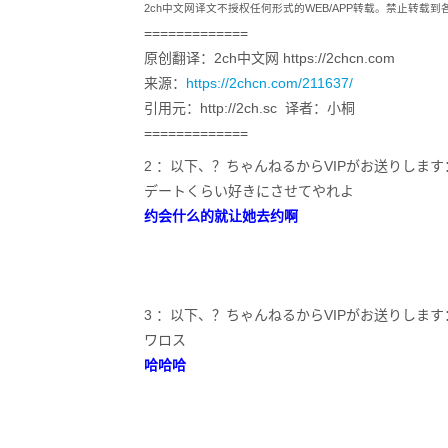
2ch中文网译文不授权任何形式的WEB/APP转载。禁止转载
=============
原创翻译：2ch中文网 https://2chcn.com
来源：
https://2chcn.com/211637/
引用元：http://2ch.sc 译者：小桐
=============
2 ：以下、？ちゃんねるからVIPがお送りします：2020/11/
デートくらい好きにさせてやれよ
约会什么的就让她去约啊
3 ：以下、？ちゃんねるからVIPがお送りします：2020/11/
ワロス
哈哈哈