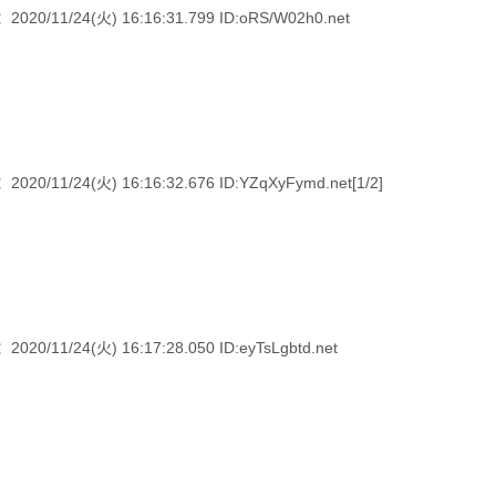
24(火) 16:16:31.799 ID:oRS/W02h0.net
4(火) 16:16:32.676 ID:YZqXyFymd.net[1/2]
24(火) 16:17:28.050 ID:eyTsLgbtd.net