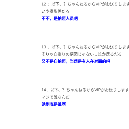
12 ：以下、？ちゃんねるからVIPがお送りします：2020/11
いや撮影係だろ
不不，是拍照人员吧
13 ：以下、？ちゃんねるからVIPがお送りします：2020/11
そりゃ自撮りの構図じゃないし誰か居るだろ
又不是自拍照，当然是有人在对面的吧
14：以下、？ちゃんねるからVIPがお送りします：2020/11/
マジで誰なんだ
她到底是谁啊