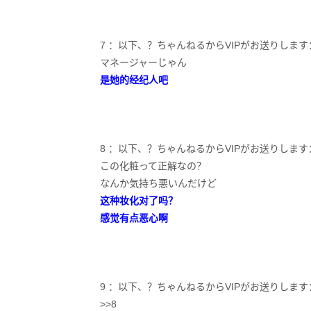
7 ：以下、？ちゃんねるからVIPがお送りします：2020/11/2
マネージャーじゃん
是她的经纪人吧
8 ：以下、？ちゃんねるからVIPがお送りします：2020/11
この化粧って正解なの？
なんか気持ち悪いんだけど
这种妆化对了吗？
感觉有点恶心啊
9 ：以下、？ちゃんねるからVIPがお送りします：2020/11/
>>8