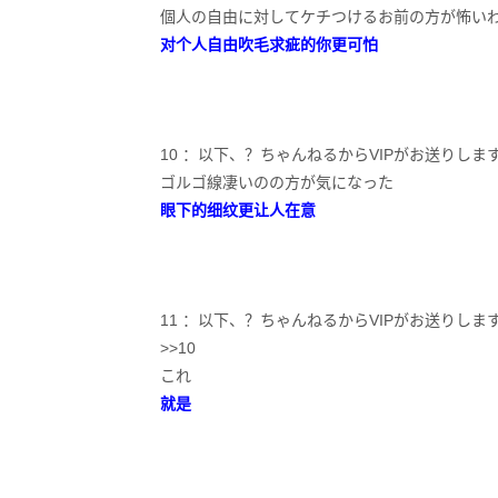
個人の自由に対してケチつけるお前の方が怖い
对个人自由吹毛求疵的你更可怕
10 ：以下、？ちゃんねるからVIPがお送りします：2020/11
ゴルゴ線凄いのの方が気になった
眼下的细纹更让人在意
11 ：以下、？ちゃんねるからVIPがお送りします：2020/11
>>10
これ
就是