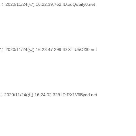
/24(火) 16:22:39.762 ID:xuQoSiIy0.net
/24(火) 16:23:47.299 ID:XTfU5OXl0.net
24(火) 16:24:02.329 ID:RX1V6Byed.net