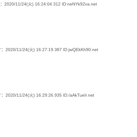
24(火) 16:24:04.312 ID:neNYk92va.net
/24(火) 16:27:19.387 ID:jwQEkKh90.net
24(火) 16:29:26.935 ID:/aAkTueIr.net