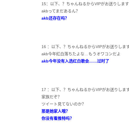
15：以下、？ちゃんねるからVIPがお送りします：2020/11/
akbってまだあるん？
akb还存在吗？
16 ：以下、？ちゃんねるからVIPがお送りします：2020/11
akb今年紅白落ちたよな…もうオワコンだよ
akb今年没有入选红白歌会……过时了
17 ：以下、？ちゃんねるからVIPがお送りします：2020/11/
家族だぞ？
ツイート見てないのか？
那是她家人哦？
你没有看推特吗？