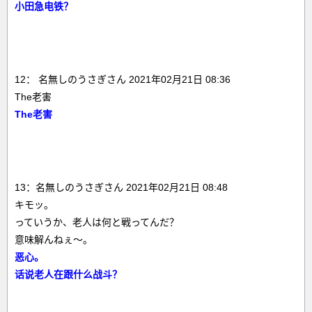
小田急电铁？
12： 名無しのうさぎさん 2021年02月21日 08:36
The老害
The老害
13：名無しのうさぎさん 2021年02月21日 08:48
キモッ。
っていうか、老人は何と戦ってんだ？
意味解んねぇ～。
恶心。
话说老人在跟什么战斗？