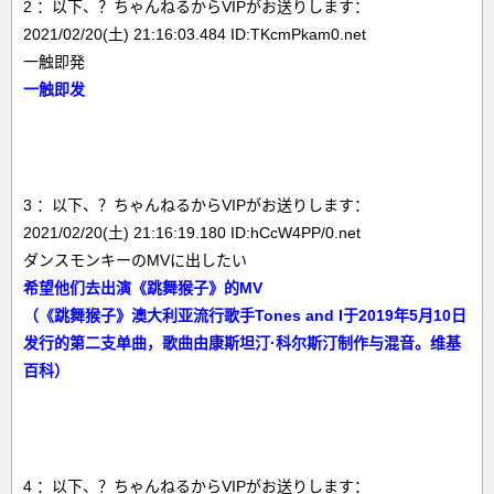
2 ：以下、？ちゃんねるからVIPがお送りします：
2021/02/20(土) 21:16:03.484 ID:TKcmPkam0.net
一触即発
一触即发
3 ：以下、？ちゃんねるからVIPがお送りします：
2021/02/20(土) 21:16:19.180 ID:hCcW4PP/0.net
ダンスモンキーのMVに出したい
希望他们去出演《跳舞猴子》的MV
（《跳舞猴子》澳大利亚流行歌手Tones and I于2019年5月10日
发行的第二支单曲，歌曲由康斯坦汀·科尔斯汀制作与混音。维基
百科）
4 ：以下、？ちゃんねるからVIPがお送りします：