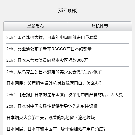
【返回顶部】
最新发布
随机推荐
2ch：国产涨价太猛，日本的中国厕纸进口量暴增
2ch：比亚迪公布了新车RACCO在日本的销量
2ch：日本人气女演员向熊本灾区捐款300万
2ch：从乌克兰到日本避难的美少女去做写真偶像了
日本网民：邻居把空调外机对着我家门口，怎么办？
2ch：【悲报】日本的昆布零食首次采用中国产食材后，因太臭了召回产品
2ch：日本对中国实质性断供半导体先进封装设备
日本烟火大会第二天，观看的场地留下遍地垃圾
日本网民：日本车和中国车，哪个更加站在用户角度？