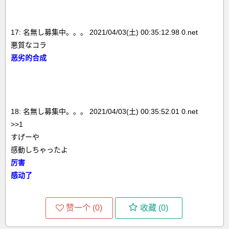
17: 名無し募集中。。。 2021/04/03(土) 00:35:12.98 0.net
悪質なコラ
恶劣的合成
18: 名無し募集中。。。 2021/04/03(土) 00:35:52.01 0.net
>>1
すげーや
感動しちゃったよ
厉害
感动了
赞一个 (
0
)
收藏 (
0
)