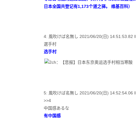
日本全国共登记有1,173个道之驿。 维基百科）
4: 風吹けば名無し 2021/06/20(日) 14:51:53.82 I
選手村
选手村
5: 風吹けば名無し 2021/06/20(日) 14:52:54.06 ID
>>4
中国感あるな
有中国感