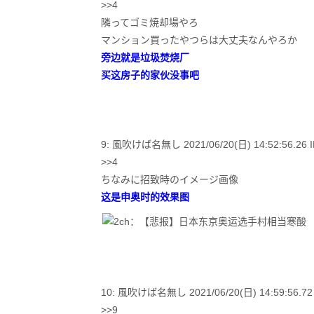
>>4
隣ってゴミ焼却場やろ
マンション買ったやつらは大丈夫なんやろか
旁边就是垃圾焚烧厂
买这房子的家伙没事吧
9: 風吹けば名無し 2021/06/20(日) 14:52:56.26 I
>>4
ちなみに招致時のイメージ画像
这是申奥时的效果图
10: 風吹けば名無し 2021/06/20(日) 14:59:56.72 I
>>9