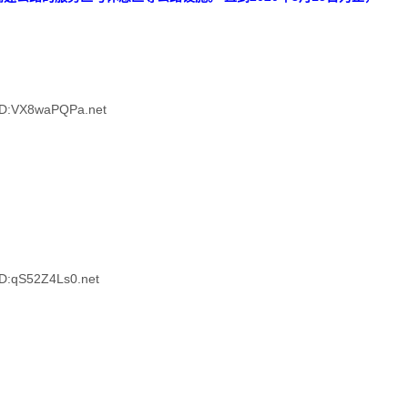
D:VX8waPQPa.net
:qS52Z4Ls0.net