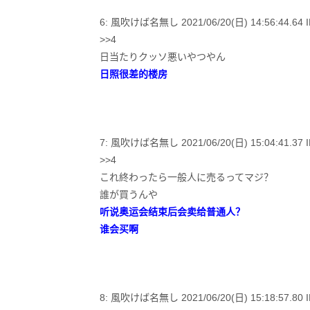
6: 風吹けば名無し 2021/06/20(日) 14:56:44.64 I
>>4
日当たりクッソ悪いやつやん
日照很差的楼房
7: 風吹けば名無し 2021/06/20(日) 15:04:41.37 ID
>>4
これ終わったら一般人に売るってマジ？
誰が買うんや
听说奥运会结束后会卖给普通人？
谁会买啊
8: 風吹けば名無し 2021/06/20(日) 15:18:57.80 I