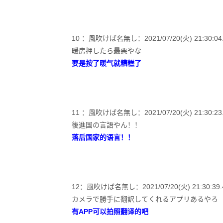
10 ：風吹けば名無し：2021/07/20(火) 21:30:04.67
暖房押したら最悪やな
要是按了暖气就糟糕了
11 ：風吹けば名無し：2021/07/20(火) 21:30:23.84
後進国の言語やん！！
落后国家的语言！！
12：風吹けば名無し：2021/07/20(火) 21:30:39.49 
カメラで勝手に翻訳してくれるアプリあるやろ
有APP可以拍照翻译的吧