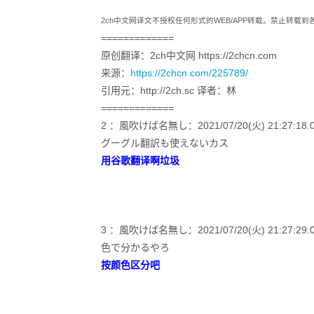
2ch中文网译文不授权任何形式的WEB/APP转载。禁止转载
=============
原创翻译：2ch中文网 https://2chcn.com
来源：
https://2chcn.com/225789/
引用元：http://2ch.sc 译者：林
=============
2 ：風吹けば名無し：2021/07/20(火) 21:27:18.09 
グーグル翻訳も使えないカス
用谷歌翻译啊垃圾
3 ：風吹けば名無し：2021/07/20(火) 21:27:29.07 
色で分かるやろ
按颜色区分吧