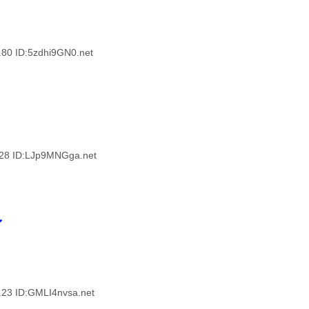
 ID:5zdhi9GN0.net
 ID:LJp9MNGga.net
了
 ID:GMLI4nvsa.net