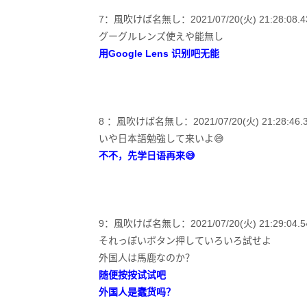
7：風吹けば名無し：2021/07/20(火) 21:28:08.43 
グーグルレンズ使えや能無し
用Google Lens 识别吧无能
8 ：風吹けば名無し：2021/07/20(火) 21:28:46.34 
いや日本語勉強して来いよ😅
不不，先学日语再来😅
9：風吹けば名無し：2021/07/20(火) 21:29:04.54 I
それっぽいボタン押していろいろ試せよ
外国人は馬鹿なのか？
随便按按试试吧
外国人是蠢货吗？