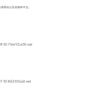
到各类网站以及自媒体平台。
ID:7X/eYZuO0.net
ID:ltGZXS1a0.net