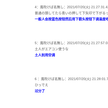
4：風吹けば名無し：2021/07/20(火) 21:27:31.42 I
普通の頭してたら青いの押して下矢印で下がる
一般人会按蓝色按钮然后用下箭头按钮下调温度
5：風吹けば名無し：2021/07/20(火) 21:27:57.03 
土人がエアコン使うな
土人别用空调
6 ：風吹けば名無し：2021/07/20(火) 21:28:01.78 
ひっでえ
过分了