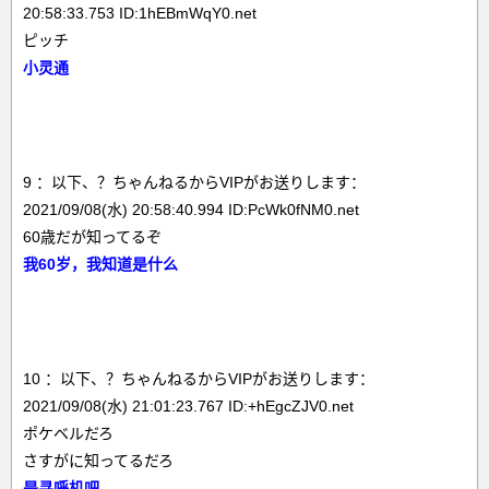
20:58:33.753 ID:1hEBmWqY0.net
ピッチ
小灵通
9 ：以下、？ちゃんねるからVIPがお送りします：
2021/09/08(水) 20:58:40.994 ID:PcWk0fNM0.net
60歳だが知ってるぞ
我60岁，我知道是什么
10 ：以下、？ちゃんねるからVIPがお送りします：
2021/09/08(水) 21:01:23.767 ID:+hEgcZJV0.net
ポケベルだろ
さすがに知ってるだろ
是寻呼机吧