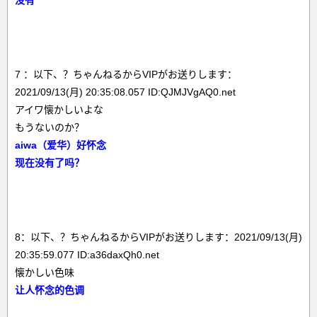
没有
7 ：以下、？ちゃんねるからVIPがお送りします：
2021/09/13(月) 20:35:08.057 ID:QJMJVgAQ0.net
アイワ懐かしいよな
もうないのか？
aiwa（爱华）好怀念
现在没有了吗？
8：以下、？ちゃんねるからVIPがお送りします：2021/09/13(月)
20:35:59.077 ID:a36daxQh0.net
懐かしい色味
让人怀念的色调