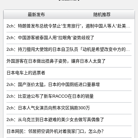
最新发布
随机推荐
2ch：特朗普发布总统令禁止“生育旅行”，遏制中国人等人“赴美生子”
2ch：中国游客被泰国人用“拉眼角”姿势歧视了
2ch：持刀擅闯大使馆的日本自卫队员「动机是希望改变中方的外交方针」
外国游客在日本做出捂鼻子姿势，嫌弃日本人太臭了
日本电车上的逃票者
2ch：国产涨价太猛，日本的中国厕纸进口量暴增
2ch：比亚迪公布了新车RACCO在日本的销量
2ch：日本人气女演员向熊本灾区捐款300万
2ch：从乌克兰到日本避难的美少女去做写真偶像了
日本网民：邻居把空调外机对着我家门口，怎么办？