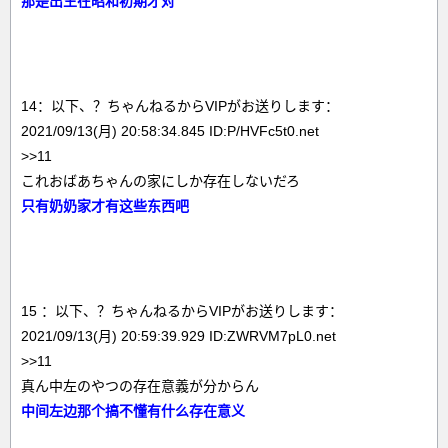
那是出生在昭和初期才对
14：以下、？ちゃんねるからVIPがお送りします：
2021/09/13(月) 20:58:34.845 ID:P/HVFc5t0.net
>>11
これおばあちゃんの家にしか存在しないだろ
只有奶奶家才有这些东西吧
15 ：以下、？ちゃんねるからVIPがお送りします：
2021/09/13(月) 20:59:39.929 ID:ZWRVM7pL0.net
>>11
真ん中左のやつの存在意義が分からん
中间左边那个搞不懂有什么存在意义