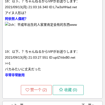
18：以下、？ちゃんねるからVIPがお送りします：
2021/09/13(月) 21:03:16.340 ID:L7w3sHHad.net
アイヌ人形は？
阿依努人偶呢？
19：以下、？ちゃんねるからVIPがお送りします：
2021/09/13(月) 21:03:27.551 ID:upIZVdxB0.net
>>1
バカみたいに丈夫だった
非常非常耐用
赞一个 (
2
)
收藏 (
0
)