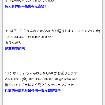
てか頭身のバランスおかしくない？
头和身体的平衡感有点奇怪？
9：以下、？ちゃんねるからVIPがお送りします：2021/12/17(金)
10:09:34.352 ID:11LkudUF0.net
食うんだろ
是拿来吃的吧
10 ：以下、？ちゃんねるからVIPがお送りします：
2021/12/17(金) 10:10:42.536 ID:+dHgZ+cNa.net
後ろのチンチラはよく見たらクッションだった
后面的长尾毛丝鼠仔细一看发现是垫子