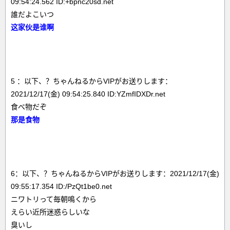
09:54:24.562 ID:+bpnc20sd.net
誰だよこいつ
这家伙是谁啊
5 ：以下、？ちゃんねるからVIPがお送りします：
2021/12/17(金) 09:54:25.840 ID:YZmfIDXDr.net
食べ物だぞ
那是食物
6：以下、？ちゃんねるからVIPがお送りします：2021/12/17(金)
09:55:17.354 ID:/PzQt1be0.net
ニワトリって毎朝鳴くから
えらい近所迷惑らしいな
臭いし