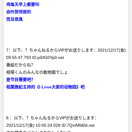
鸡每天早上都要叫
会吵到邻居的
而且很臭
7：以下、？ちゃんねるからVIPがお送りします：2021/12/17(金)
09:55:47.793 ID:pi5fG0Yp0.net
番組だからね？
相場くんのみんなの動物園でしょ
是节目需要吧？
相葉雅紀主持的《I Love大家的动物园》吧
8 ：以下、？ちゃんねるからVIPがお送りします：
2021/12/17(金) 10:05:24.028 ID:7QxIMfd0d.net