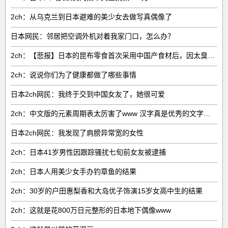
2ch：从乌克兰到日本避难的美少女去做写真偶像了
日本网民：邻居把空调外机对着我家门口，怎么办？
2ch：【悲报】日本的昆布零食首次采用中国产食材后，因太臭了召回产品
2ch：说说你们为了健康都做了哪些事情
日本2ch网民：我终于交到中国女友了，她很可爱
2ch：中文版的元素周期表太厉害了www 汉字真是优秀的文字呢🤗
日本2ch网民：我发现了肩膀异常宽的女性
2ch：日本41岁男性因跟踪骚扰七旬前女友被逮捕
2ch：日本人用美少女手办钓章鱼的结果
2ch：30岁的户田惠梨香和大岛优子饰演15岁女高中生的结果
2ch：这就是花800万日元整形的日本地下偶像www