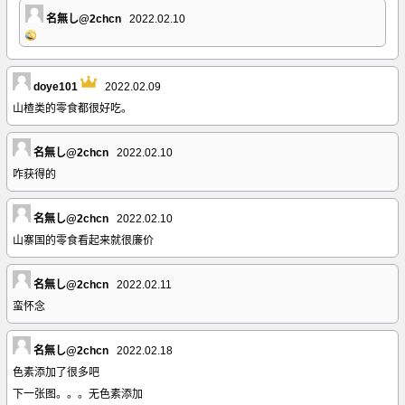
名無し@2chcn
2022.02.10
doye101
2022.02.09
山楂类的零食都很好吃。
名無し@2chcn
2022.02.10
咋获得的
名無し@2chcn
2022.02.10
山寨国的零食看起来就很廉价
名無し@2chcn
2022.02.11
蛮怀念
名無し@2chcn
2022.02.18
色素添加了很多吧
下一张图。。。无色素添加