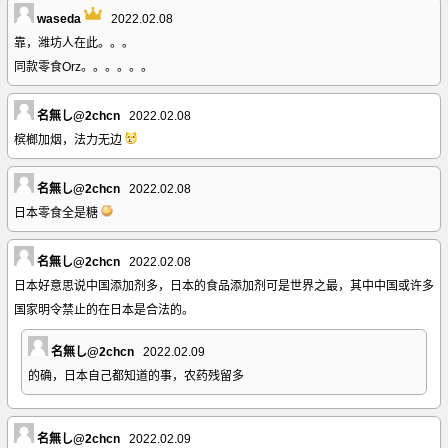
waseda
2022.02.08
靠，潍坊人在此。。。
同款零食Orz。。。。。。
名無し@2chcn
2022.02.08
槟榔加烟，法力无边
名無し@2chcn
2022.02.08
日本零食全是糖
名無し@2chcn
2022.02.08
日本好意思说中国添加剂多，日本的食品添加剂可是世界之最，其中中国或许多
国家明令禁止的在日本是合法的。
名無し@2chcn
2022.02.09
的确，日本自己都知道的事，农药残留多
名無し@2chcn
2022.02.09