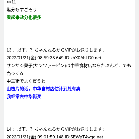
>>11
塩分もすごそう
看起来盐分也很多
13 ：以下、？ちゃんねるからVIPがお送りします：
2022/01/21(金) 08:59:35.649 ID:kbX0AbLD0.net
サンザシ菓子(サンツァーピン)は中華食材店ならたぶんどこでも
売ってる
中華街でよく買うわ
山楂片的话，中华食材店估计到处有卖
我经常去中华街买
14 ：以下、？ちゃんねるからVIPがお送りします：
2022/01/21(金) 09:01:59.148 ID:5EWpT4wgd.net