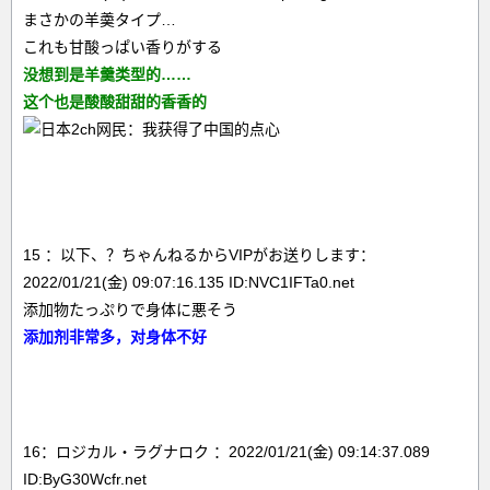
まさかの羊羮タイプ…
これも甘酸っぱい香りがする
没想到是羊羹类型的……
这个也是酸酸甜甜的香香的
15 ：以下、？ちゃんねるからVIPがお送りします：
2022/01/21(金) 09:07:16.135 ID:NVC1IFTa0.net
添加物たっぷりで身体に悪そう
添加剂非常多，对身体不好
16：ロジカル・ラグナロク ：2022/01/21(金) 09:14:37.089
ID:ByG30Wcfr.net