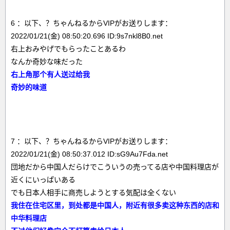
6 ：以下、？ちゃんねるからVIPがお送りします：
2022/01/21(金) 08:50:20.696 ID:9s7nkl8B0.net
右上おみやげでもらったことあるわ
なんか奇妙な味だった
右上角那个有人送过给我
奇妙的味道
7 ：以下、？ちゃんねるからVIPがお送りします：
2022/01/21(金) 08:50:37.012 ID:sG9Au7Fda.net
団地だから中国人だらけでこういうの売ってる店や中国料理店が
近くにいっぱいある
でも日本人相手に商売しようとする気配は全くない
我住在住宅区里，到处都是中国人，附近有很多卖这种东西的店和
中华料理店