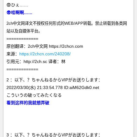
😨ひぇ……
😨哇啊啊……
2ch中文网译文不授权任何形式的WEB/APP转载。禁止转载到各类网
站以及自媒体平台。
=============
原创翻译：2ch中文网 https://2chcn.com
来源：
https://2chcn.com/240208/
引用元：http://2ch.sc 译者：林
=============
2 ：以下、？ちゃんねるからVIPがお送りします：
2022/03/30(水) 21:33:54.778 ID:aiM62Gdk0.net
こういうの破ってみたくなる
看到这样的我就想弄破
3 ：以下、？ちゃんねるからVIPがお送りします：