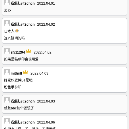
名無し@2chcn
2022.04.01
恶心
名無し@2chcn
2022.04.02
日本人
这么阴间的吗
zl511294
2022.04.02
如果是猫爪印会很可爱
mithrill
2022.04.03
好家伙变种BT是吧
粉色手掌印
名無し@2chcn
2022.04.03
就差bbc加个滤镜了
名無し@2chcn
2022.04.06