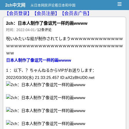
≡
2ch中文网
从日本网民评论看日本和中国
【会员登录】
【会员注册】
【会员去广告】
2ch：日本人制作了像诅咒一样的画wwww
时间：2022-04-01
⁄
12条评论
呪いみたいな絵が制作されてしまうｗｗｗｗｗｗｗｗｗｗｗｗｗ
ｗｗｗｗｗｗｗｗｗｗｗｗｗｗｗｗｗｗｗｗｗｗｗｗｗｗｗｗｗ
ｗｗ
日本人制作了像诅咒一样的画wwww
1 ：以下、？ちゃんねるからVIPがお送りします：
2022/03/30(水) 21:33:25.457 ID:aX2zBhUD0.net