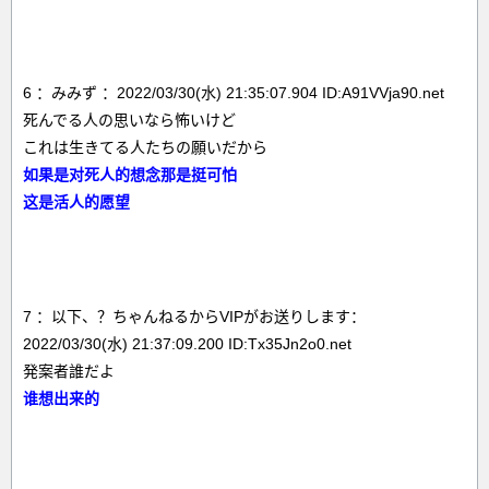
6 ：みみず ：2022/03/30(水) 21:35:07.904 ID:A91VVja90.net
死んでる人の思いなら怖いけど
これは生きてる人たちの願いだから
如果是对死人的想念那是挺可怕
这是活人的愿望
7 ：以下、？ちゃんねるからVIPがお送りします：
2022/03/30(水) 21:37:09.200 ID:Tx35Jn2o0.net
発案者誰だよ
谁想出来的