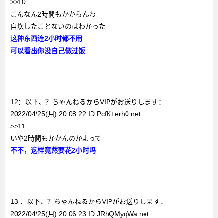
>>10
こんなん2時間もかからんわ
自炊したことないのはわかった
这种东西连2小时都不用
可以看出你没自己做过饭
12：以下、？ちゃんねるからVIPがお送りします：
2022/04/25(月) 20:08:22 ID:PcfK+erh0.net
>>11
いや2時間もかかんのかよって
不不，这样竟然要花2小时吗
13 ：以下、？ちゃんねるからVIPがお送りします：
2022/04/25(月) 20:06:23 ID:JRhQMyqWa.net