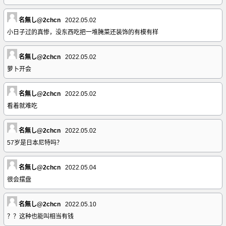
名無し@2chcn
2022.05.02
小日子过的真惨，没东西吃把一堆腌菜还装饰的有模有样
名無し@2chcn
2022.05.02
萝卜开会
名無し@2chcn
2022.05.02
看着就难吃
名無し@2chcn
2022.05.02
57岁是日本尼特吗？
名無し@2chcn
2022.05.04
很会摆盘
名無し@2chcn
2022.05.10
？？这种也能叫相当有钱