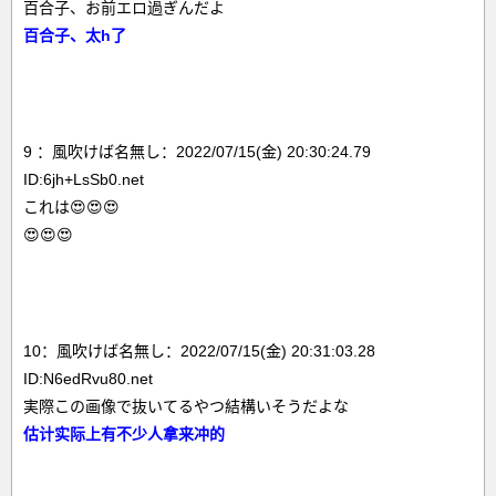
百合子、お前エロ過ぎんだよ
百合子、太h了
9 ：風吹けば名無し：2022/07/15(金) 20:30:24.79
ID:6jh+LsSb0.net
これは😍😍😍
😍😍😍
10：風吹けば名無し：2022/07/15(金) 20:31:03.28
ID:N6edRvu80.net
実際この画像で抜いてるやつ結構いそうだよな
估计实际上有不少人拿来冲的