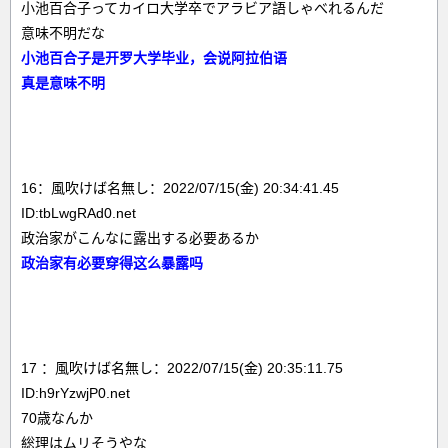
小池百合子ってカイロ大学卒でアラビア語しゃべれるんだ
意味不明だな
小池百合子是开罗大学毕业，会说阿拉伯语
真是意味不明
16：風吹けば名無し：2022/07/15(金) 20:34:41.45
ID:tbLwgRAd0.net
政治家がこんなに露出する必要あるか
政治家有必要穿得这么暴露吗
17 ：風吹けば名無し：2022/07/15(金) 20:35:11.75
ID:h9rYzwjP0.net
70歳なんか
総理はムリそうやな