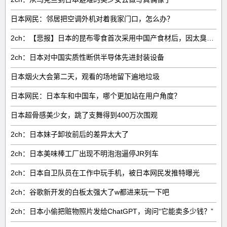
日本网民：邻居把空调外机对着我家门口，怎么办？
2ch：【悲报】日本的昆布零食首次采用中国产食材后，因太臭了召回产品
2ch：日本对中国实质性断供半导体先进封装设备
日本烟火大会第二天，观看的场地留下遍地垃圾
日本网民：日本车和中国车，哪个更加站在用户角度？
日本超骨感美少女，跳了支舞得到400万次围观
2ch：日本妹子卸妆前后的差异太大了
2ch：日本美味棒工厂出现不明泡泡逼停JR列车
2ch：日本自卫队员在工作中玩手机，被日本网民发推特曝光
2ch：谷歌新开发的白板太强大了w都进来玩一下吧
2ch：日本小偷把赃物照片发给ChatGPT，询问“它能卖多少钱？”