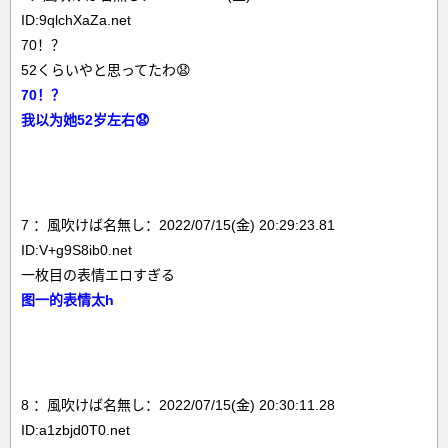
ID:9qlchXaZa.net
70！？
52くらいやと思ってたわ😧
70！？
我以为她52岁左右😧
7 ：風吹けば名無し：2022/07/15(金) 20:29:23.81
ID:V+g9S8ib0.net
一枚目の表情エロすぎる
图一的表情太h
8 ：風吹けば名無し：2022/07/15(金) 20:30:11.28
ID:a1zbjd0T0.net