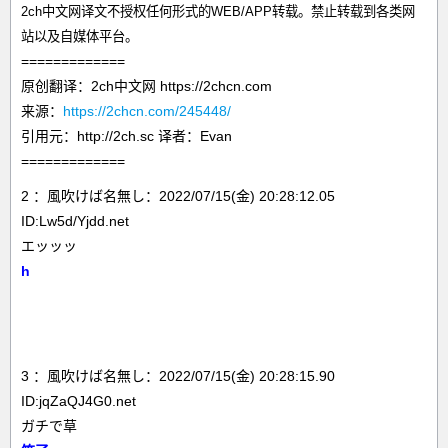
2ch中文网译文不授权任何形式的WEB/APP转载。禁止转载到各类网
站以及自媒体平台。
=============
原创翻译：2ch中文网 https://2chcn.com
来源：
https://2chcn.com/245448/
引用元：http://2ch.sc 译者：Evan
=============
2 ：風吹けば名無し：2022/07/15(金) 20:28:12.05
ID:Lw5d/Yjdd.net
エッッッ
h
3 ：風吹けば名無し：2022/07/15(金) 20:28:15.90
ID:jqZaQJ4G0.net
ガチで草