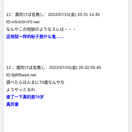
11：風吹けば名無し：2022/07/15(金) 20:31:14.45
ID:m5rbSI+F0.net
なんやこの地獄のようなスレは・・・
这地狱一样的帖子是什么鬼……
12 ：風吹けば名無し：2022/07/15(金) 20:32:50.40
ID:8jilH5wsd.net
調べたらほんまに70歳なんやな
ようやっとるわ
查了一下真的是70岁
真厉害