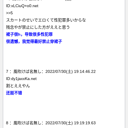
ID:xLCiuQ+o0.net
>>5
スカートのせいでエロくて性犯罪多いからな
残念やが禁止にした方がええと思う
裙子很h，导致很多性犯罪
很遗憾，我觉得最好禁止穿裙子
7 ：風吹けば名無し：2022/07/30(土) 19:14:46.22
ID:dy1jaxxKa.net
割とええやん
还挺不错
8 ：風吹けば名無し：2022/07/30(土) 19:19:19.63