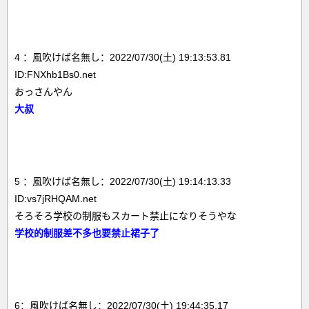
4 ：風吹けば名無し：2022/07/30(土) 19:13:53.81
ID:FNXhb1Bs0.net
おっさんやん
大叔
5 ：風吹けば名無し：2022/07/30(土) 19:14:13.33
ID:vs7jRHQAM.net
そろそろ学校の制服もスカート禁止になりそうやな
学校的制服差不多也要禁止裙子了
6：風吹けば名無し：2022/07/30(土) 19:44:35.17