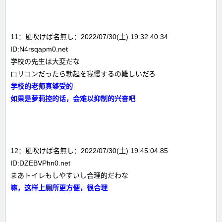
11：風吹けば名無し：2022/07/30(土) 19:32:40.34
ID:N4rsqapm0.net
学校の先生は大変だな
ロリコンだったら勃起を我慢するの難しいだろ
学校的老师真够受的
如果是萝莉控的话，会难以抑制的兴奋吧
12：風吹けば名無し：2022/07/30(土) 19:45:04.85
ID:DZEBVPhn0.net
まあトイレもしやすいし合理的だわな
嘛，这样上厕所更方便，很合理