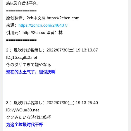
站以及自媒体平台。
=============
原创翻译：2ch中文网 https://2chcn.com
来源：
https://2chcn.com/246437/
引用元：http://2ch.sc 译者：林
=============
2 ：風吹けば名無し：2022/07/30(土) 19:13:10.87
ID:j1SxagtE0.net
今のダサすぎて嫌やなぁ
现在的太土气了，
很讨厌啊
3 ：風吹けば名無し：2022/07/30(土) 19:13:25.40
ID:l/yWOue30.net
クソみたいな時代に乾杯
为这个垃圾时代干杯