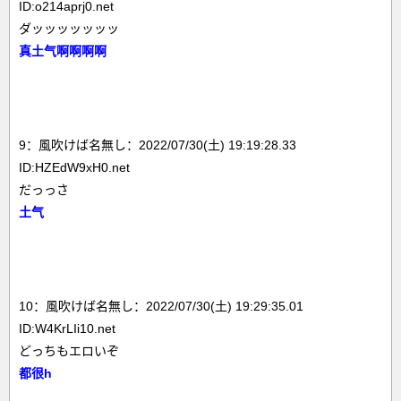
ID:o214aprj0.net
ダッッッッッッッ
真土气啊啊啊啊
9：風吹けば名無し：2022/07/30(土) 19:19:28.33
ID:HZEdW9xH0.net
だっっさ
土气
10：風吹けば名無し：2022/07/30(土) 19:29:35.01
ID:W4KrLIi10.net
どっちもエロいぞ
都很h