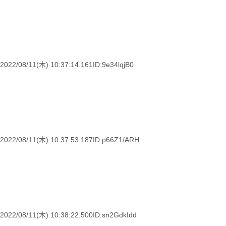
11(木) 10:37:14.161ID:9e34lqjB0
11(木) 10:37:53.187ID:p66Z1/ARH
11(木) 10:38:22.500ID:sn2GdkIdd