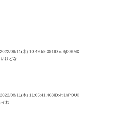
11(木) 10:49:59.091ID:/dBj00BM0
ないけどな
11(木) 11:05:41.408ID:4tl1hPOU0
モイわ