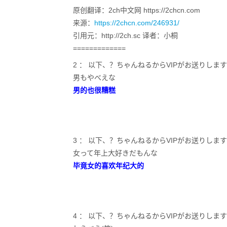
原创翻译：2ch中文网 https://2chcn.com
来源：
https://2chcn.com/246931/
引用元：http://2ch.sc 译者：小桐
=============
2 ： 以下、？ちゃんねるからVIPがお送りします2022/08/
男もやべえな
男的也很糟糕
3 ： 以下、？ちゃんねるからVIPがお送りします2022/08/
女って年上大好きだもんな
毕竟女的喜欢年纪大的
4 ： 以下、？ちゃんねるからVIPがお送りします2022/08/