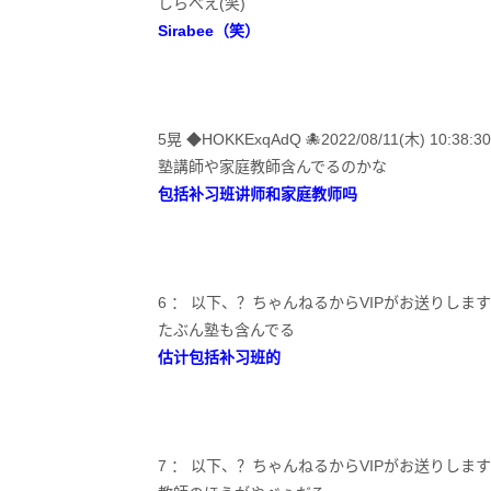
しらべえ(笑)
Sirabee（笑）
5晃 ◆HOKKExqAdQ 🐙2022/08/11(木) 10:38:30
塾講師や家庭教師含んでるのかな
包括补习班讲师和家庭教师吗
6 ： 以下、？ちゃんねるからVIPがお送りします2022/08/
たぶん塾も含んでる
估计包括补习班的
7 ： 以下、？ちゃんねるからVIPがお送りします2022/08/