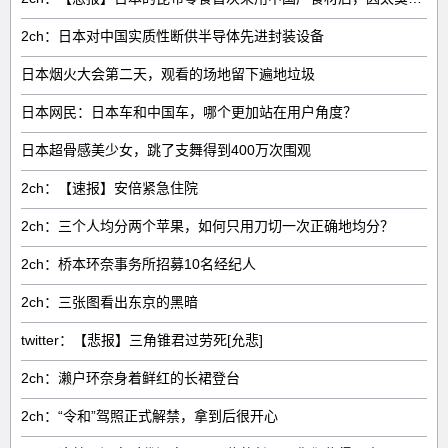
2ch：日本对中国实质性断供半导体先进封装设备
日本烟火大会第二天，观看的场地留下遍地垃圾
日本网民：日本车和中国车，哪个更加站在用户角度？
日本超骨感美少女，跳了支舞得到400万次围观
2ch：【速报】安倍紧急住院
2ch：三个人均分两个苹果，如何只用刀切一次正确地均分？
2ch：桥本环奈事务所招募10名经纪人
2ch：三张图看出东京的黑暗
twitter：【悲报】三角锥君过劳死[允悲]
2ch：濑户环奈身着鲜红的长裙登台
2ch：“令和”驾照正式解禁，拿到后很开心