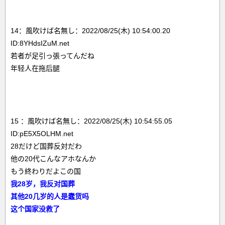
14：風吹けば名無し：2022/08/25(木) 10:54:00.20
ID:8YHdsIZuM.net
若者が足引っ張ってんだね
年轻人在拖后腿
15 ：風吹けば名無し：2022/08/25(木) 10:54:55.05
ID:pE5X5OLHM.net
28だけど国葬反対だわ
他の20代こんなアホなんか
もう終わりだよこの国
我28岁，我反对国葬
其他20几岁的人是蠢货吗
这个国家没救了