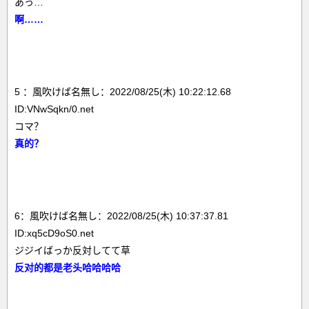
あっ…
啊……
5 ：風吹けば名無し：2022/08/25(木) 10:22:12.68
ID:VNwSqkn/0.net
コマ？
真的？
6：風吹けば名無し：2022/08/25(木) 10:37:37.81
ID:xq5cD9oS0.net
ジジイばっか反対してて草
反对的都是老头哈哈哈哈