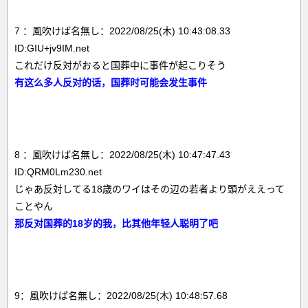
7 ：風吹けば名無し：2022/08/25(木) 10:43:08.33
ID:GIU+jv9IM.net
これだけ反対がおると国葬中に事件が起こりそう
有这么多人反对的话，国葬时可能会发生事件
8 ：風吹けば名無し：2022/08/25(木) 10:47:47.43
ID:QRM0Lm230.net
じゃあ反対してる18歳のワイはその辺の若者より頭がええって
ことやん
那反对国葬的18岁的我，比其他年轻人聪明了吧
9：風吹けば名無し：2022/08/25(木) 10:48:57.68