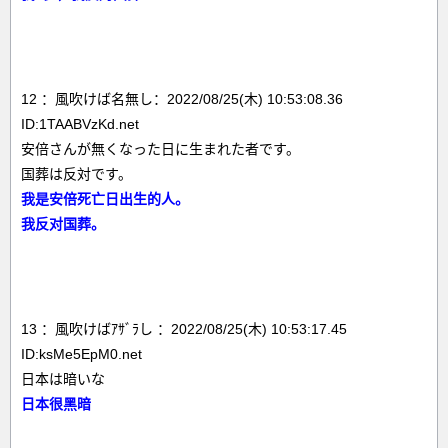
12 ：風吹けば名無し：2022/08/25(木) 10:53:08.36
ID:1TAABVzKd.net
安倍さんが無くなった日に生まれた者です。
国葬は反対です。
我是安倍死亡日出生的人。
我反对国葬。
13 ：風吹けばｱｻﾞﾗし ：2022/08/25(木) 10:53:17.45
ID:ksMe5EpM0.net
日本は暗いな
日本很黑暗