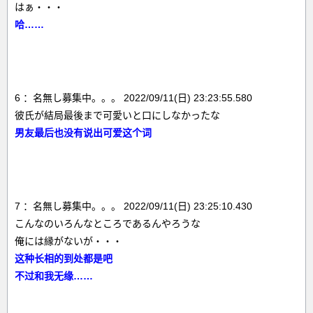
はぁ・・・
哈……
6 ：名無し募集中。。。 2022/09/11(日) 23:23:55.580
彼氏が結局最後まで可愛いと口にしなかったな
男友最后也没有说出可爱这个词
7 ：名無し募集中。。。 2022/09/11(日) 23:25:10.430
こんなのいろんなところであるんやろうな
俺には縁がないが・・・
这种长相的到处都是吧
不过和我无缘……