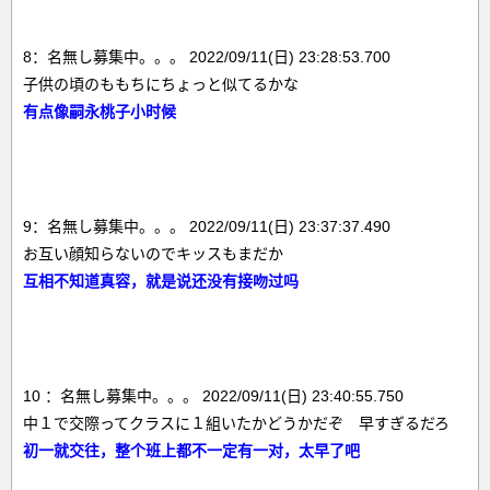
8：名無し募集中。。。 2022/09/11(日) 23:28:53.700
子供の頃のももちにちょっと似てるかな
有点像嗣永桃子小时候
9：名無し募集中。。。 2022/09/11(日) 23:37:37.490
お互い顔知らないのでキッスもまだか
互相不知道真容，就是说还没有接吻过吗
10 ：名無し募集中。。。 2022/09/11(日) 23:40:55.750
中１で交際ってクラスに１組いたかどうかだぞ 早すぎるだろ
初一就交往，整个班上都不一定有一对，太早了吧