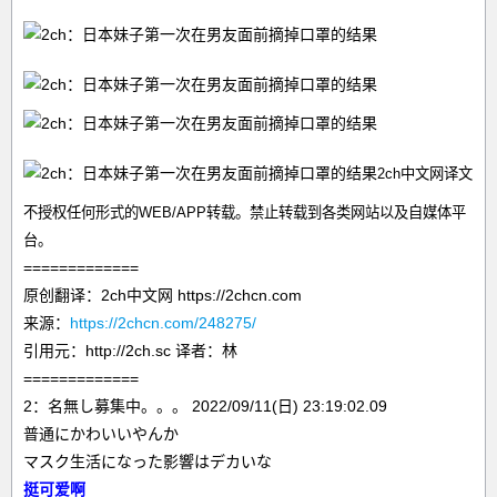
2ch中文网译文
不授权任何形式的WEB/APP转载。禁止转载到各类网站以及自媒体平
台。
=============
原创翻译：2ch中文网 https://2chcn.com
来源：
https://2chcn.com/248275/
引用元：http://2ch.sc 译者：林
=============
2：名無し募集中。。。 2022/09/11(日) 23:19:02.09
普通にかわいいやんか
マスク生活になった影響はデカいな
挺可爱啊