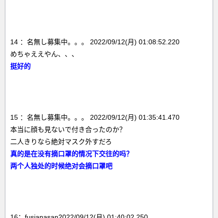
14 ：名無し募集中。。。 2022/09/12(月) 01:08:52.220
めちゃええやん、、、
挺好的
15 ：名無し募集中。。。 2022/09/12(月) 01:35:41.470
本当に顔も見ないで付き合ったのか？
二人きりなら絶対マスク外すだろ
真的是在没有摘口罩的情况下交往的吗？
两个人独处的时候绝对会摘口罩吧
16：fusianasan2022/09/12(月) 01:40:02.250