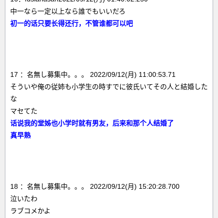
中一なら一定以上なら誰でもいいだろ
初一的话只要长得还行，不管谁都可以吧
17 ：名無し募集中。。。 2022/09/12(月) 11:00:53.71
そういや俺の従姉も小学生の時すでに彼氏いてその人と結婚した
な
マセてた
话说我的堂姊也小学时就有男友，后来和那个人结婚了
真早熟
18 ：名無し募集中。。。 2022/09/12(月) 15:20:28.700
泣いたわ
ラブコメかよ