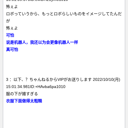
怖ぇよ
ロボっていうから、もっとロボらしいものをイメージしてたんだ
が
怖ぇよ
可怕
说是机器人，我还以为会更像机器人一样
真可怕
3 ：以下、？ちゃんねるからVIPがお送りします 2022/10/10(月)
15:01:34.981ID:+HAvba6pa1010
服の下が雑すぎる
衣服下面做得太粗糙