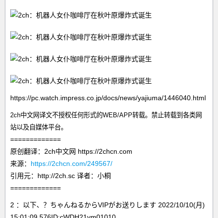
https://pc.watch.impress.co.jp/docs/news/yajiuma/1446040.html
2ch中文网译文不授权任何形式的WEB/APP转载。禁止转载到各类网
站以及自媒体平台。
=============
原创翻译：2ch中文网 https://2chcn.com
来源：
https://2chcn.com/249567/
引用元：http://2ch.sc 译者：小桐
=============
2 ：以下、？ちゃんねるからVIPがお送りします 2022/10/10(月)
15:01:09.576ID:cWDH21ym01010