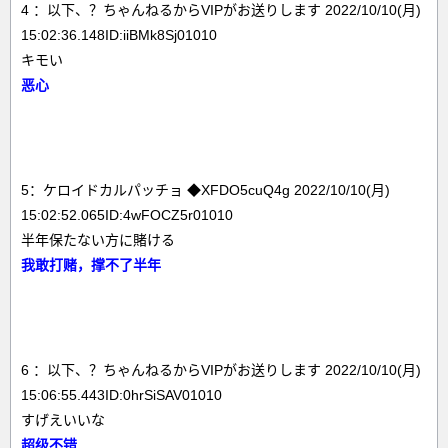
4 ：以下、？ちゃんねるからVIPがお送りします 2022/10/10(月)
15:02:36.148ID:iiBMk8Sj01010
キモい
恶心
5：ケロイドカルパッチョ ◆XFDO5cuQ4g 2022/10/10(月)
15:02:52.065ID:4wFOCZ5r01010
半年保たない方に賭ける
我敢打赌，撑不了半年
6 ：以下、？ちゃんねるからVIPがお送りします 2022/10/10(月)
15:06:55.443ID:0hrSiSAV01010
すげえいいな
超级不错