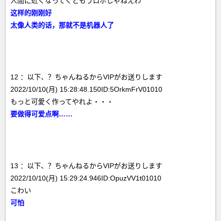
人間に近くなってくともうロボじゃねえわ
这样的刚刚好
太像人类的话，那就不是机器人了
12 ：以下、？ちゃんねるからVIPがお送りします
2022/10/10(月) 15:28:48.150ID:5OrkmFrV01010
もっと可愛く作ってやれよ・・・
要做得可爱点啊……
13 ：以下、？ちゃんねるからVIPがお送りします
2022/10/10(月) 15:29:24.946ID:OpuzVV1t01010
こわい
可怕