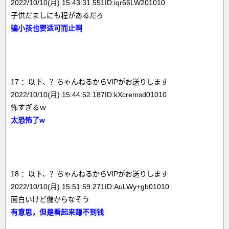
2022/10/10(月) 15:43:31.551ID:iqr66LW201010
子供だましにも程があるだろ
骗小孩也要适可而止啊
17 ：以下、？ちゃんねるからVIPがお送りします
2022/10/10(月) 15:44:52.187ID:kXcremsd01010
怖すぎるｗ
太恐怖了w
18 ：以下、？ちゃんねるからVIPがお送りします
2022/10/10(月) 15:51:59.271ID:AuLWy+gb01010
面白いけど儲からなそう
有意思，但是看起来赚不到钱