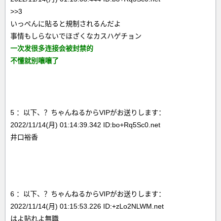
>>3
いっぺんに貼ると規制されるんだよ
事情もしらないでほざくなカスハゲチョン
一次发很多连接会被封禁的
不懂就别嚷嚷了
5 ：以下、？ちゃんねるからVIPがお送りします：
2022/11/14(月) 01:14:39.342 ID:bo+Rq5Sc0.net
井口裕香
6 ：以下、？ちゃんねるからVIPがお送りします：
2022/11/14(月) 01:15:53.226 ID:+zLo2NLWM.net
はよ貼れよ無職