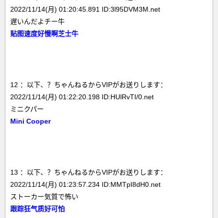
2022/11/14(月) 01:20:45.891 ID:3l95DVM3M.net
遅いんだよチー牛
贴图速度好慢啊芝士牛
12 ：以下、？ちゃんねるからVIPがお送りします：
2022/11/14(月) 01:22:20.198 ID:HUlRvTI/0.net
ミニクパー
Mini Cooper
13 ：以下、？ちゃんねるからVIPがお送りします：
2022/11/14(月) 01:23:57.234 ID:MMTpI8dH0.net
ストーカー気質で怖い
跟踪狂气质好可怕