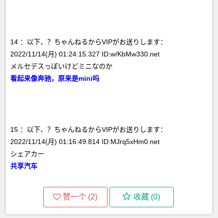
14 ：以下、？ちゃんねるからVIPがお送りします：
2022/11/14(月) 01:24:15.327 ID:w/KbMw330.net
メルセデスっぽいけどミニなのか
看起来像奔驰，原来是mini吗
15 ：以下、？ちゃんねるからVIPがお送りします：
2022/11/14(月) 01:16:49.814 ID:MJrq5xHm0.net
シェアカー
共享汽车
赞一个 (
2
)
收藏 (
0
)