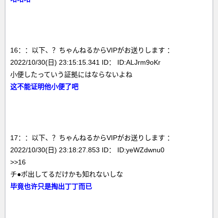
16：：以下、？ちゃんねるからVIPがお送りします ：
2022/10/30(日) 23:15:15.341 ID： ID:ALJrm9oKr
小便したっていう証拠にはならないよね
这不能证明他小便了吧
17：：以下、？ちゃんねるからVIPがお送りします ：
2022/10/30(日) 23:18:27.853 ID： ID:yeWZdwnu0
>>16
チ●ポ出してるだけかも知れないしな
毕竟也许只是掏出丁丁而已