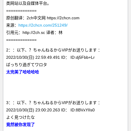
类网站以及自媒体平台。
=============
原创翻译：2ch中文网 https://2chcn.com
来源：
https://2chcn.com/251249/
引用元：http://2ch.sc 译者：林
=============
2：：以下、？ちゃんねるからVIPがお送りします ：
2022/10/30(日) 22:59:49.491 ID： ID:dj5Fbb+Lr
ばっちり過ぎてワロタ
太完美了哈哈哈哈
3：：以下、？ちゃんねるからVIPがお送りします ：
2022/10/30(日) 23:00:20.263 ID： ID:8BVxYIIs0
よく見つけたな
竟然被你发现了