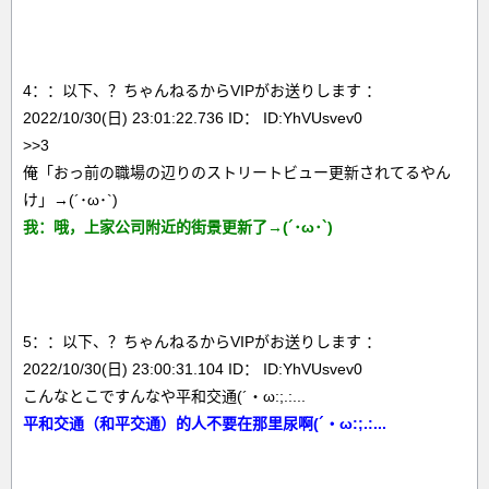
4：：以下、？ちゃんねるからVIPがお送りします ：
2022/10/30(日) 23:01:22.736 ID： ID:YhVUsvev0
>>3
俺「おっ前の職場の辺りのストリートビュー更新されてるやん
け」→(´･ω･`)
我：哦，上家公司附近的街景更新了→(´･ω･`)
5：：以下、？ちゃんねるからVIPがお送りします ：
2022/10/30(日) 23:00:31.104 ID： ID:YhVUsvev0
こんなとこですんなや平和交通(´・ω:;.:...
平和交通（和平交通）的人不要在那里尿啊(´・ω:;.:...