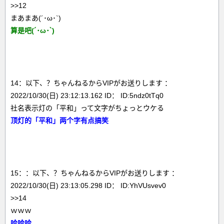
>>12
まあまあ(´･ω･`)
算是吧(´･ω･`)
14：以下、？ちゃんねるからVIPがお送りします ：
2022/10/30(日) 23:12:13.162 ID： ID:5ndz0tTq0
社名表示灯の「平和」って文字がちょっとウケる
顶灯的「平和」两个字有点搞笑
15：：以下、？ちゃんねるからVIPがお送りします ：
2022/10/30(日) 23:13:05.298 ID： ID:YhVUsvev0
>>14
ｗｗｗ
哈哈哈