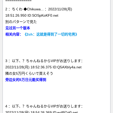
=============
2 ：ちくわ ◆Chikuwa... ：2022/11/28(月)
18:51:26.950 ID:SOSpKoKF0.net
別のパターンで見た
见过另一个版本
相关内容：
《2ch：这就是得到了一切的宅男》
3 ：以下、？ちゃんねるからVIPがお送りします：
2022/11/28(月) 18:52:36.375 ID:Q5AXbIy4a.net
隣の女5万円くらいで買えそう
旁边女的5万日元能买得到
4 ：以下、？ちゃんねるからVIPがお送りします：
2022/11/28(月) 18:54:26.369 ID:eoll97zt0.net