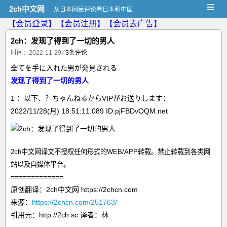
≡
2ch中文网
从日本网民评论看日本和中国
【会员登录】
【会员注册】
【会员去广告】
2ch：发现了得到了一切的男人
时间：2022-11-29
⁄
3条评论
全てを手に入れた男が発見される
发现了得到了一切的男人
1 ：以下、？ちゃんねるからVIPがお送りします：
2022/11/28(月) 18:51:11.089 ID:pjFBDvOQM.net
2ch中文网译文不授权任何形式的WEB/APP转载。禁止转载到各类网
站以及自媒体平台。
=============
原创翻译：2ch中文网 https://2chcn.com
来源：
https://2chcn.com/251763/
引用元：http://2ch.sc 译者：林