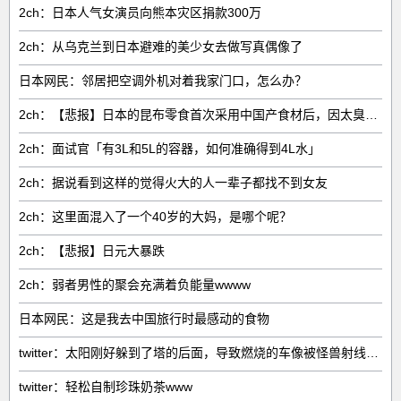
2ch：日本人气女演员向熊本灾区捐款300万
2ch：从乌克兰到日本避难的美少女去做写真偶像了
日本网民：邻居把空调外机对着我家门口，怎么办？
2ch：【悲报】日本的昆布零食首次采用中国产食材后，因太臭了召回产品
2ch：面试官「有3L和5L的容器，如何准确得到4L水」
2ch：据说看到这样的觉得火大的人一辈子都找不到女友
2ch：这里面混入了一个40岁的大妈，是哪个呢？
2ch：【悲报】日元大暴跌
2ch：弱者男性的聚会充满着负能量wwww
日本网民：这是我去中国旅行时最感动的食物
twitter：太阳刚好躲到了塔的后面，导致燃烧的车像被怪兽射线射中而起火一样
twitter：轻松自制珍珠奶茶www