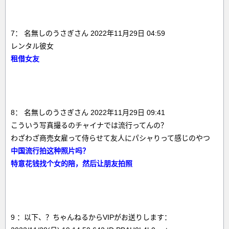
7： 名無しのうさぎさん 2022年11月29日 04:59
レンタル彼女
租借女友
8： 名無しのうさぎさん 2022年11月29日 09:41
こういう写真撮るのチャイナでは流行ってんの？
わざわざ商売女雇って侍らせて友人にパシャりって感じのやつ
中国流行拍这种照片吗？
特意花钱找个女的陪，然后让朋友拍照
9 ：以下、？ちゃんねるからVIPがお送りします：