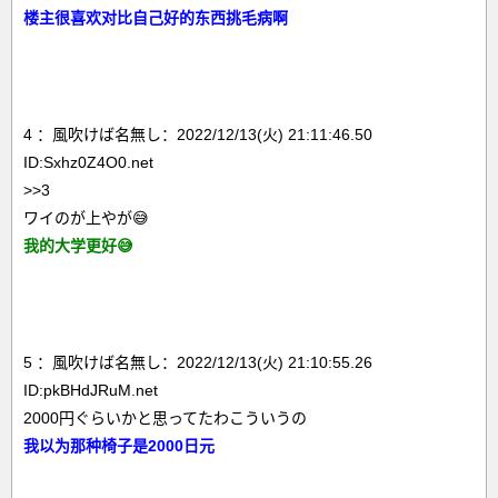
楼主很喜欢对比自己好的东西挑毛病啊
4 ：風吹けば名無し：2022/12/13(火) 21:11:46.50
ID:Sxhz0Z4O0.net
>>3
ワイのが上やが😅
我的大学更好😅
5 ：風吹けば名無し：2022/12/13(火) 21:10:55.26
ID:pkBHdJRuM.net
2000円ぐらいかと思ってたわこういうの
我以为那种椅子是2000日元