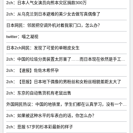
2ch：日本人气女演员向熊本灾区捐款300万
2ch：从乌克兰到日本避难的美少女去做写真偶像了
日本网民：邻居把空调外机对着我家门口，怎么办？
twitter：喵之凝视
日本2ch网民：发现了可爱的单眼皮女生
2ch：中国的垃圾分类装置太厉害了……而日本现在依然是手工作业🍋🍋🍋
2ch：【速报】佐佐木希怀孕
2ch：【悲报】日本地下偶像的男粉丝和女粉丝相貌差距太大了
2ch：东京的自动售货机有老鼠出售
外国网民热议：中国的地铁里，学生们都在认真学习，没有一个人玩手机
2ch：如果被这种水平的车表白的话，你怎么办？
2ch：悲报 57岁的杉本彩最新的样子