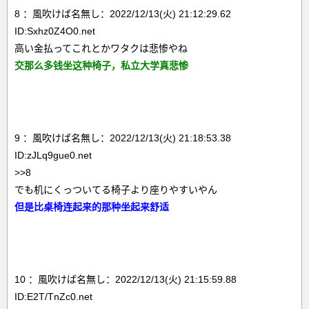
8 ：風吹けば名無し：2022/12/13(火) 21:12:29.62
ID:Sxhz0Z4O0.net
高い金払ってこれとかワタクは悲惨やね
交那么多钱坐这种椅子，私立大学真悲惨
9 ：風吹けば名無し：2022/12/13(火) 21:18:53.38
ID:zJLq9gue0.net
>>8
でも机にくっついてる椅子より座りやすいやん
但是比桌椅连起来的那种坐起来舒适
10 ：風吹けば名無し：2022/12/13(火) 21:15:59.88
ID:E2T/TnZc0.net