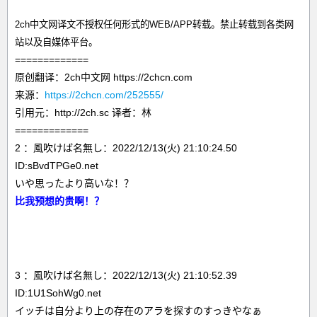
2ch中文网译文不授权任何形式的WEB/APP转载。禁止转载到各类网
站以及自媒体平台。
=============
原创翻译：2ch中文网 https://2chcn.com
来源：
https://2chcn.com/252555/
引用元：http://2ch.sc 译者：林
=============
2 ：風吹けば名無し：2022/12/13(火) 21:10:24.50
ID:sBvdTPGe0.net
いや思ったより高いな！？
比我预想的贵啊！？
3 ：風吹けば名無し：2022/12/13(火) 21:10:52.39
ID:1U1SohWg0.net
イッチは自分より上の存在のアラを探すのすっきやなぁ