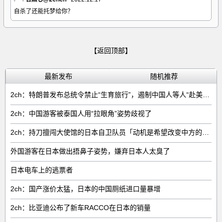
自杀了还能托梦给你？
【返回顶部】
最新发布
随机推荐
2ch：特朗普发布总统令禁止“生育旅行”，遏制中国人等人“赴美生子”
2ch：中国游客被泰国人用“拉眼角”姿势歧视了
2ch：持刀擅闯大使馆的日本自卫队员「动机是希望改变中方的外交方针」
外国游客在日本做出捂鼻子姿势，嫌弃日本人太臭了
日本电车上的逃票者
2ch：国产涨价太猛，日本的中国厕纸进口量暴增
2ch：比亚迪公布了新车RACCO在日本的销量