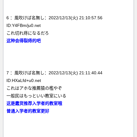
6 ：風吹けば名無し：2022/12/13(火) 21:10:57.56
ID:Y4FBm/ju0.net
これ切れ痔になるだろ
这种会得裂痔的吧
7 ：風吹けば名無し：2022/12/13(火) 21:11:40.44
ID:HXaLfd+u0.net
これはアホな推薦猿の檻やぞ
一般民はもっといい教室にいる
这是蠢货推荐入学者的教室哦
普通入学者的教室更好