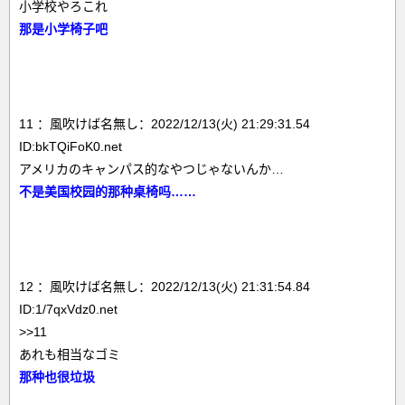
小学校やろこれ
那是小学椅子吧
11 ：風吹けば名無し：2022/12/13(火) 21:29:31.54
ID:bkTQiFoK0.net
アメリカのキャンパス的なやつじゃないんか…
不是美国校园的那种桌椅吗……
12 ：風吹けば名無し：2022/12/13(火) 21:31:54.84
ID:1/7qxVdz0.net
>>11
あれも相当なゴミ
那种也很垃圾