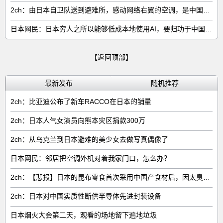
2ch：由日本自卫队送到避难所，感动网络右翼的空调，是中国制的……
日本网民：日本穷人之所以能够低成本地使用AI，要归功于中国……
【返回顶部】
最新发布
随机推荐
2ch：比亚迪公布了新车RACCO在日本的销量
2ch：日本人气女演员向熊本灾区捐款300万
2ch：从乌克兰到日本避难的美少女去做写真偶像了
日本网民：邻居把空调外机对着我家门口，怎么办？
2ch：【悲报】日本的昆布零食首次采用中国产食材后，因太臭了召回产品
2ch：日本对中国实质性断供半导体先进封装设备
日本烟火大会第二天，观看的场地留下遍地垃圾