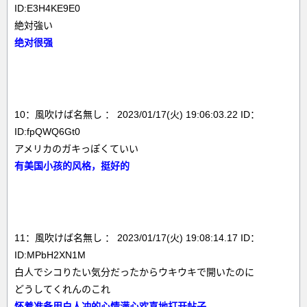
ID:E3H4KE9E0
絶対強い
绝对很强
10：風吹けば名無し ： 2023/01/17(火) 19:06:03.22 ID：
ID:fpQWQ6Gt0
アメリカのガキっぽくていい
有美国小孩的风格，挺好的
11：風吹けば名無し ： 2023/01/17(火) 19:08:14.17 ID：
ID:MPbH2XN1M
白人でシコりたい気分だったからウキウキで開いたのに
どうしてくれんのこれ
怀着准备用白人冲的心情满心欢喜地打开帖子