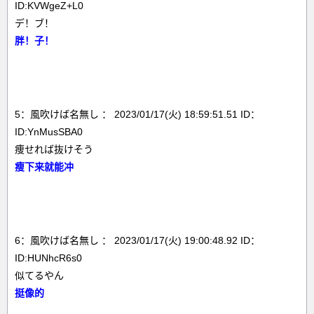
ID:KVWgeZ+L0
デ！ブ！
胖！子！
5：風吹けば名無し ： 2023/01/17(火) 18:59:51.51 ID：
ID:YnMusSBA0
痩せれば抜けそう
瘦下来就能冲
6：風吹けば名無し ： 2023/01/17(火) 19:00:48.92 ID：
ID:HUNhcR6s0
似てるやん
挺像的