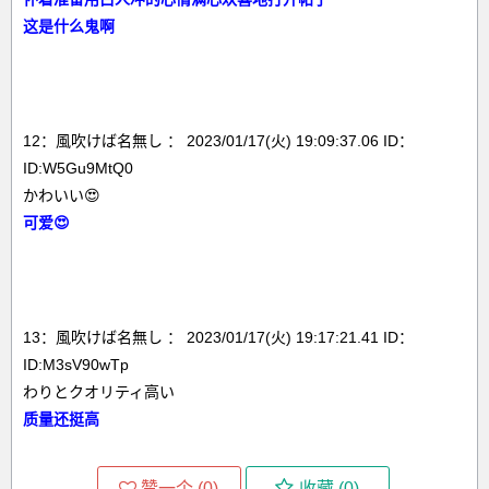
这是什么鬼啊
12：風吹けば名無し ： 2023/01/17(火) 19:09:37.06 ID：
ID:W5Gu9MtQ0
かわいい😍
可爱😍
13：風吹けば名無し ： 2023/01/17(火) 19:17:21.41 ID：
ID:M3sV90wTp
わりとクオリティ高い
质量还挺高
赞一个 (
0
)
收藏 (
0
)