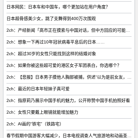
日本网民：日本车和中国车，哪个更加站在用户角度？
日本超骨感美少女，跳了支舞得到400万次围观
2ch：产经新闻「高市正在摸索与中国对话，但中方回应的可能性很低」
2ch：想象一下再过10年冠状病毒平息后的日本……
2ch：超过30岁的女性只能找到这样的结婚对象
2ch：如果你被这些超可爱的港区女子军团表白，你选哪个？
2ch：【悲报】日本男子摸他人胸部被捕，供述“以为是前女友，摸了之后发现是别人”
2ch：最近的日本年轻妹子真可爱
2ch：指原莉乃展示中国手机的魅力，公开称赞中国手机拍照好看
2ch：女性只要戴上眼镜就能增加魅力
2ch：AI画的“铁宅”（铁路宅）
春节假期中国游客大幅减少，日本电视调查人气旅游地和动画圣地的情况