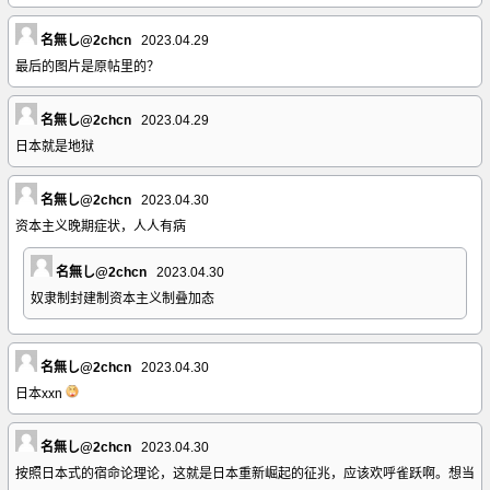
名無し@2chcn
2023.04.29
最后的图片是原帖里的？
名無し@2chcn
2023.04.29
日本就是地狱
名無し@2chcn
2023.04.30
资本主义晚期症状，人人有病
名無し@2chcn
2023.04.30
奴隶制封建制资本主义制叠加态
名無し@2chcn
2023.04.30
日本xxn
名無し@2chcn
2023.04.30
按照日本式的宿命论理论，这就是日本重新崛起的征兆，应该欢呼雀跃啊。想当