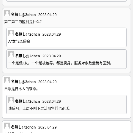
名無し@2chcn
2023.04.29
第二第三的区别是什么？
名無し@2chcn
2023.04.29
A*女与风俗娘
名無し@2chcn
2023.04.29
一个是做ji女，一个是被包养，都是卖身，服务对象数量稍有区别。
名無し@2chcn
2023.04.29
自杀是日本人的宿命。
名無し@2chcn
2023.04.29
造反阿，上层不叫下层活那它们也别活。
名無し@2chcn
2023.04.29