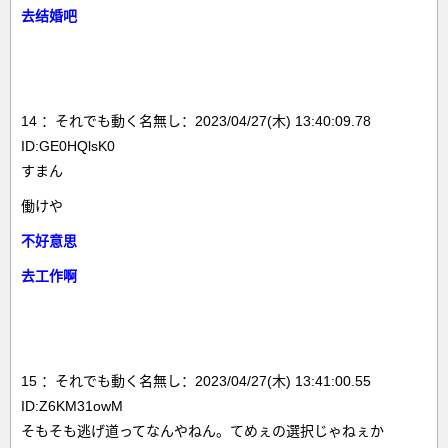
去结婚吧
14 ：それでも動く名無し：2023/04/27(木) 13:40:09.78
ID:GE0HQlsK0
すまん
働けや
不好意思
去工作啊
15 ：それでも動く名無し：2023/04/27(木) 13:41:00.55
ID:Z6KM31owM
そもそも逃げ道ってなんやねん。てめぇの選択じゃねぇか