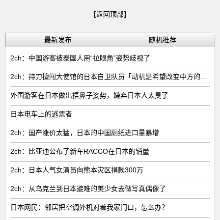
【返回顶部】
最新发布
随机推荐
2ch：中国游客被泰国人用“拉眼角”姿势歧视了
2ch：持刀擅闯大使馆的日本自卫队员「动机是希望改变中方的外交方针」
外国游客在日本做出捂鼻子姿势，嫌弃日本人太臭了
日本电车上的逃票者
2ch：国产涨价太猛，日本的中国厕纸进口量暴增
2ch：比亚迪公布了新车RACCO在日本的销量
2ch：日本人气女演员向熊本灾区捐款300万
2ch：从乌克兰到日本避难的美少女去做写真偶像了
日本网民：邻居把空调外机对着我家门口，怎么办？