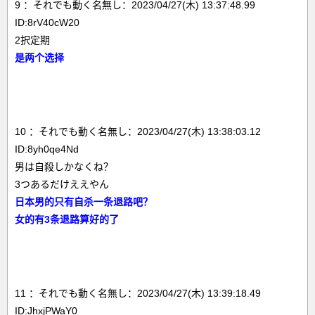
9 ：それでも動く名無し：2023/04/27(木) 13:37:48.99
ID:8rV40cW20
2択定期
是两个选择
10 ：それでも動く名無し：2023/04/27(木) 13:38:03.12
ID:8yh0qe4Nd
男は自殺しかなくね？
3つあるだけええやん
日本男的只有自杀一条退路吧？
女的有3条退路算好的了
11 ：それでも動く名無し：2023/04/27(木) 13:39:18.49
ID:JhxjPWaY0