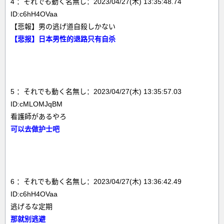
4 ：それでも動く名無し：2023/04/27(木) 13:35:48.74
ID:c6hH4OVaa
【悲報】男の逃げ道自殺しかない
【悲报】日本男性的退路只有自杀
5 ：それでも動く名無し：2023/04/27(木) 13:35:57.03
ID:cMLOMJqBM
看護師があるやろ
可以去做护士吧
6 ：それでも動く名無し：2023/04/27(木) 13:36:42.49
ID:c6hH4OVaa
逃げるな定期
那就别逃避