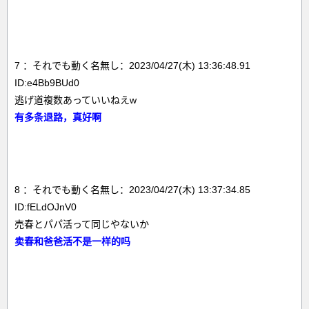
7 ：それでも動く名無し：2023/04/27(木) 13:36:48.91
ID:e4Bb9BUd0
逃げ道複数あっていいねえw
有多条退路，真好啊
8 ：それでも動く名無し：2023/04/27(木) 13:37:34.85
ID:fELdOJnV0
売春とパパ活って同じやないか
卖春和爸爸活不是一样的吗