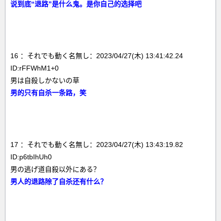
说到底“退路”是什么鬼。是你自己的选择吧
16 ：それでも動く名無し：2023/04/27(木) 13:41:42.24
ID:rFFWhM1+0
男は自殺しかないの草
男的只有自杀一条路，笑
17 ：それでも動く名無し：2023/04/27(木) 13:43:19.82
ID:p6tbIhUh0
男の逃げ道自殺以外にある？
男人的退路除了自杀还有什么？