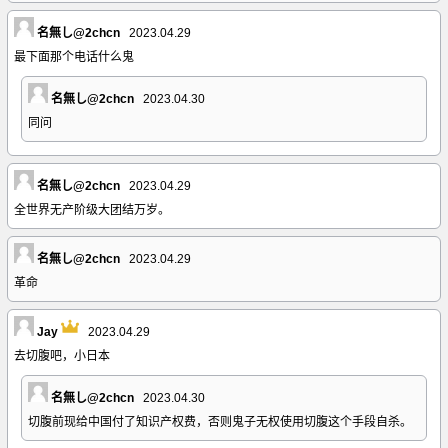
名無し@2chcn
2023.04.29
最下面那个电话什么鬼
名無し@2chcn
2023.04.30
同问
名無し@2chcn
2023.04.29
全世界无产阶级大团结万岁。
名無し@2chcn
2023.04.29
革命
Jay
2023.04.29
去切腹吧，小日本
名無し@2chcn
2023.04.30
切腹前现给中国付了知识产权费，否则鬼子无权使用切腹这个手段自杀。