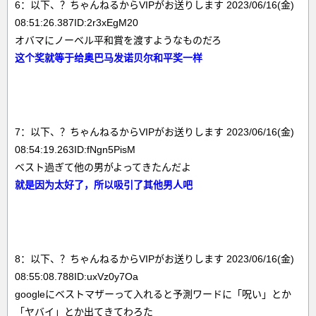
6：以下、？ちゃんねるからVIPがお送りします 2023/06/16(金)
08:51:26.387ID:2r3xEgM20
オバマにノーベル平和賞を渡すようなものだろ
这个奖就等于给奥巴马发诺贝尔和平奖一样
7：以下、？ちゃんねるからVIPがお送りします 2023/06/16(金)
08:54:19.263ID:fNgn5PisM
ベスト過ぎて他の男がよってきたんだよ
就是因为太好了，所以吸引了其他男人吧
8：以下、？ちゃんねるからVIPがお送りします 2023/06/16(金)
08:55:08.788ID:uxVz0y7Oa
googleにベストマザーって入れると予測ワードに「呪い」とか
「ヤバイ」とか出てきてわろた