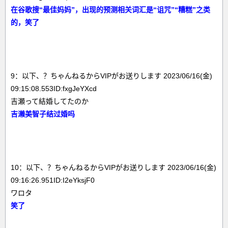
在谷歌搜“最佳妈妈”，出现的预测相关词汇是“诅咒”“糟糕”之类
的，笑了
9：以下、？ちゃんねるからVIPがお送りします 2023/06/16(金)
09:15:08.553ID:fxgJeYXcd
吉瀬って結婚してたのか
吉濑美智子结过婚吗
10：以下、？ちゃんねるからVIPがお送りします 2023/06/16(金)
09:16:26.951ID:I2eYksjF0
ワロタ
笑了