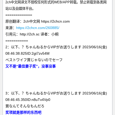
2ch中文网译文不授权任何形式的WEB/APP转载。禁止转载到各类网
站以及自媒体平台。
=============
原创翻译：2ch中文网 https://2chcn.com
来源：
https://2chcn.com/260885/
引用元：http://2ch.sc 译者：小桐
===========
2：以下、？ちゃんねるからVIPがお送りします 2023/06/16(金)
08:46:38.825ID:2gt7zv54M
ベストワイフ賞じゃないのでセーフ
又不是“最佳妻子奖”，没事没事
3：以下、？ちゃんねるからVIPがお送りします 2023/06/16(金)
08:46:45.350ID:n8uTv4Vp0
賞なんてそんなもんだろ
奖项就是那样的东西吧