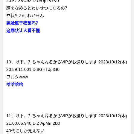
20:57:35.492ID:U/Up2V+V0
顔をなめるとわいせつになるの？
罪状もわけわからん
舔脸属于猥亵吗？
这罪状让人看不懂
10：以下、？ちゃんねるからVIPがお送りします 2023/10/12(木)
20:59:11.001ID:8GHTJpfG0
ワロタwww
哈哈哈哈
11：以下、？ちゃんねるからVIPがお送りします 2023/10/12(木)
21:00:05.940ID:ZlApMm2B0
40代にしか見えない