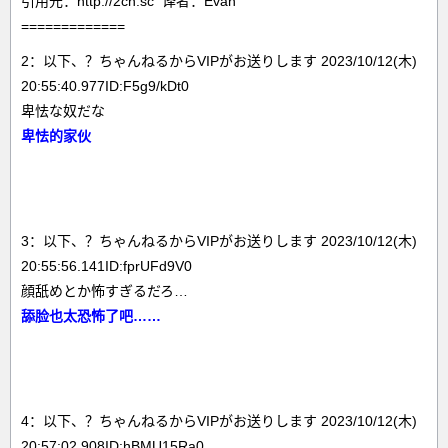
引用元：http://2ch.sc 译者：Evan
=============
2：以下、？ちゃんねるからVIPがお送りします 2023/10/12(木)
20:55:40.977ID:F5g9/kDt0
卑怯な奴だな
卑怯的家伙
3：以下、？ちゃんねるからVIPがお送りします 2023/10/12(木)
20:55:56.141ID:fprUFd9V0
顔舐めとか怖すぎるだろ…
舔脸也太恐怖了吧……
4：以下、？ちゃんねるからVIPがお送りします 2023/10/12(木)
20:57:02.908ID:hBMU15Ra0