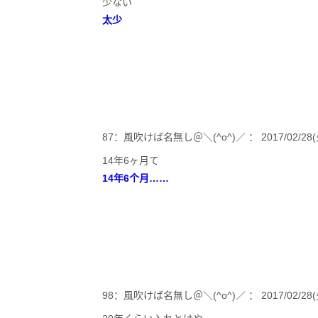
少ない
太少
87：風吹けば名無し＠＼(^o^)／ ： 2017/02/28(火)14
14年6ヶ月て
14年6个月……
98：風吹けば名無し＠＼(^o^)／ ： 2017/02/28(火)14