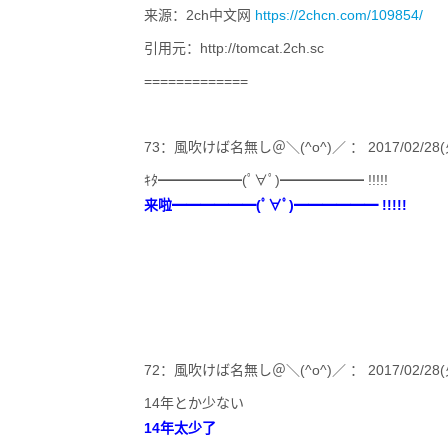
来源：2ch中文网
https://2chcn.com/109854/
引用元：http://tomcat.2ch.sc
=============
73：風吹けば名無し＠＼(^o^)／ ： 2017/02/28(火)1
ｷﾀ━━━━━━(ﾟ∀ﾟ)━━━━━━ !!!!!
来啦━━━━━━(ﾟ∀ﾟ)━━━━━━ !!!!!
72：風吹けば名無し＠＼(^o^)／ ： 2017/02/28(火)14
14年とか少ない
14年太少了