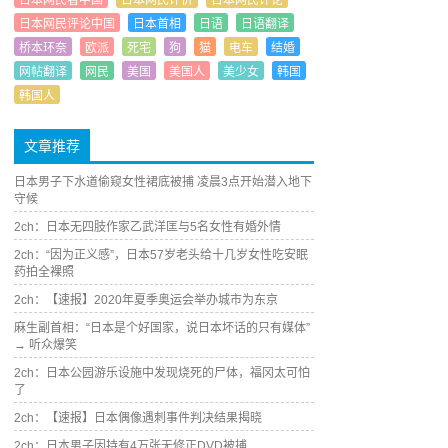
日本网民看中国
日本网民评价
日本网民评论
日本网民评论中国
日本首相
日语
日语翻译
桥本环奈
欧派
死宅
狗
猫
电车
结婚
网帖翻译
网民
美国
美国人
美少女
韩国
韩国人
文章推荐
日本男子下水道偷窥女性裙底被捕 凌晨3点开始潜入地下
守候
2ch：日本无四肢作家乙武洋匡与5名女性有婚外情
2ch：“因为正义感”，日本57岁老头给十几岁女性吃安眠
药拍全裸照
2ch：【速报】2020年夏季奥运会举办城市为东京
麻生副首相：“日本是个好国家，说日本坏话的只有媒体”
→ 听众爆笑
2ch：日本公园游乐设施中发现烧死的尸体，福冈太可怕
了
2ch：【速报】日本偶像遇刺事件判决结果揭晓
2ch：日本男子因持有4万张无修正DVD被捕