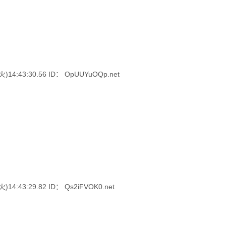
4:43:30.56 ID： OpUUYuOQp.net
:43:29.82 ID： Qs2iFVOK0.net