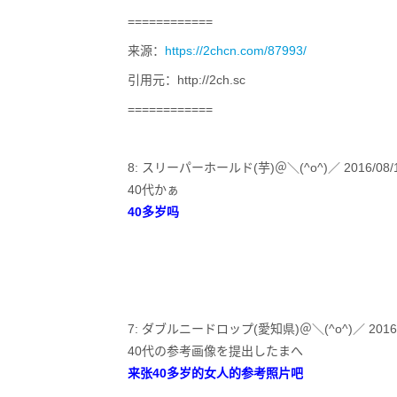
============
来源：
https://2chcn.com/87993/
引用元：http://2ch.sc
============
8: スリーパーホールド(芋)＠＼(^o^)／ 2016/08/15(月)
40代かぁ
40多岁吗
7: ダブルニードロップ(愛知県)＠＼(^o^)／ 2016/08/15
40代の参考画像を提出したまへ
来张40多岁的女人的参考照片吧