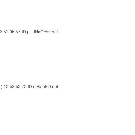
52:06.57 ID:pUdNnOcb0.net
3:52:53.73 ID:oi9uIuFj0.net