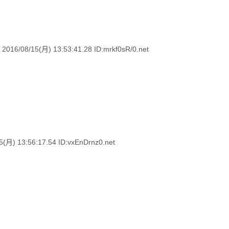
/15(月) 13:53:41.28 ID:mrkf0sR/0.net
 13:56:17.54 ID:vxEnDrnz0.net