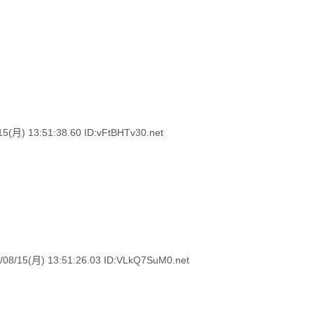
 13:51:38.60 ID:vFtBHTv30.net
(月) 13:51:26.03 ID:VLkQ7SuM0.net