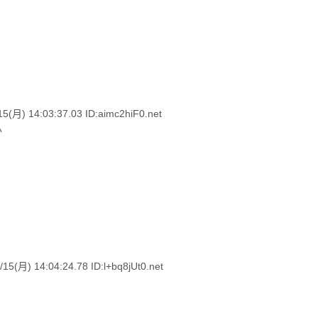
) 14:03:37.03 ID:aimc2hiF0.net
か
 14:04:24.78 ID:l+bq8jUt0.net