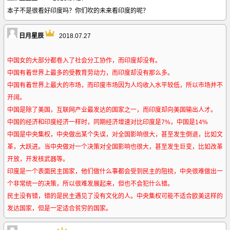
本子不是很看好印度吗？你们吹的未来看印度的呢？
日月星辰
2018.07.27
中国女的大部分都卷入了社会分工协作，而印度却没有。
中国有着世界上最多的受教育劳动力，而印度却没有那么多。
中国有着世界上最大的市场，而印度市场因为人均收入水平较低，所以市场并不
开阔。
中国是除了美国，互联网产业最发达的国家之一，而印度却向美国输出人才。
中国的经济和印度经济一样时，同期经济增速对比印度是7%，中国是14%
中国是中央集权，中央做出某个失误，对全国影响很大，甚至发生倒退，比如文
革，大跃进。当中央做对一个决策对全国影响也很大，甚至发生巨变，比如改革
开放，开发核武器等。
印度是一个表面民主国家，他们做什么事都会受到民主的阻挠，中央很难做出一
个非常统一的决策，所以很难发展起来，但也不会犯什么错。
民主没有错，错的是民主遇见了没有文化的人。中央集权可能不适合欧美这样的
发达国家，但是一定适合贫穷的国家。