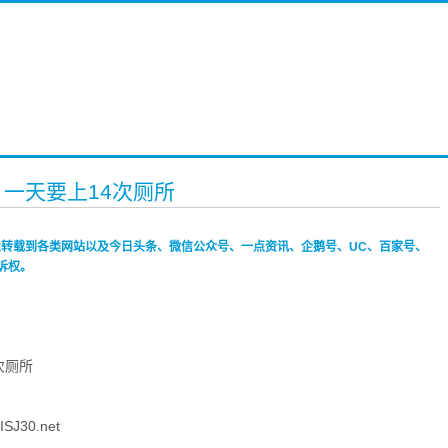
，一天要上14次厕所
禁止转载到各类网站以及今日头条、微信公众号、一点资讯、企鹅号、UC、百家号、
诉权。
SJ30.net