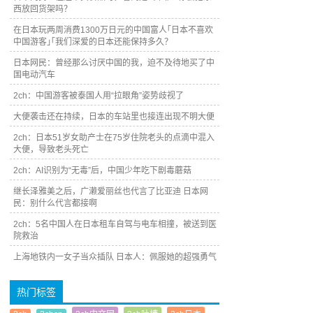
西放回货架吗？
在日本玩两周消费1300万日元的中国富人｢日本不喜欢
中国游客｣｢我们深爱的日本还能保持多久？
日本网民：曾经那么讨厌中国的我，迫不及待地买了中
国电动汽车
2ch：中国游客被泰国人用“拉眼角”姿势歧视了
大便袭击还在持续，日本的车站里也接连出现不明大便
2ch：日本51岁女助产士在75岁住院老头的点滴中混入
大便，导致老头死亡
2ch：AI识别为“无毒”后，中国少年吃下剧毒蘑菇
继长泽雅美之后，广濑爱丽丝也代言了比亚迪 日本网
民：别什么代言都接啊
2ch：5名中国人在日本租车自驾与电车相撞，被送到医
院救治
上海地铁内一女子当众插队 日本人：佩服她的超强勇气
热门标签