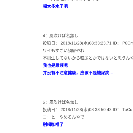
喝太多水了吧
4：風吹けば名無し
投稿日： 2018/11/28(水)08:33:23.71 ID： P6CmH
ワイもすごい頻尿やわ
不摂生してないから糖尿とかではないと思うん
我也是尿频呢
并没有不注意健康，应该不是糖尿病…
5：風吹けば名無し
投稿日： 2018/11/28(水)08:33:50.43 ID： TuCu
コーヒーやめるんやで
别喝咖啡了