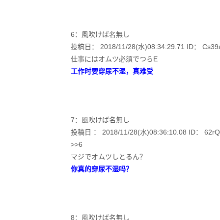
6：風吹けば名無し
投稿日： 2018/11/28(水)08:34:29.71 ID： Cs39a
仕事にはオムツ必須でつらE
工作时要穿尿不湿，真难受
7：風吹けば名無し
投稿日 ： 2018/11/28(水)08:36:10.08 ID： 62rQ
>>6
マジでオムツしとるん？
你真的穿尿不湿吗？
8：風吹けば名無し