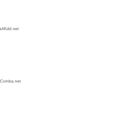
4Kdd.net
Cvmba.net