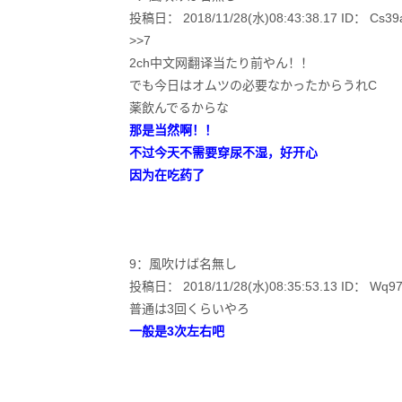
投稿日： 2018/11/28(水)08:43:38.17 ID： Cs39a
>>7
2ch中文网翻译当たり前やん！！
でも今日はオムツの必要なかったからうれC
薬飲んでるからな
那是当然啊！！
不过今天不需要穿尿不湿，好开心
因为在吃药了
9：風吹けば名無し
投稿日： 2018/11/28(水)08:35:53.13 ID： Wq97o
普通は3回くらいやろ
一般是3次左右吧