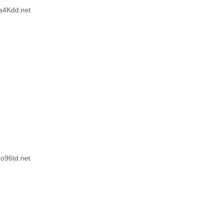
4Kdd.net
96td.net