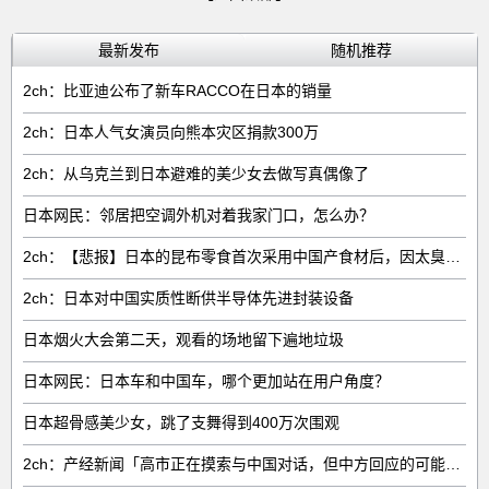
最新发布
随机推荐
2ch：比亚迪公布了新车RACCO在日本的销量
2ch：日本人气女演员向熊本灾区捐款300万
2ch：从乌克兰到日本避难的美少女去做写真偶像了
日本网民：邻居把空调外机对着我家门口，怎么办？
2ch：【悲报】日本的昆布零食首次采用中国产食材后，因太臭了召回产品
2ch：日本对中国实质性断供半导体先进封装设备
日本烟火大会第二天，观看的场地留下遍地垃圾
日本网民：日本车和中国车，哪个更加站在用户角度？
日本超骨感美少女，跳了支舞得到400万次围观
2ch：产经新闻「高市正在摸索与中国对话，但中方回应的可能性很低」