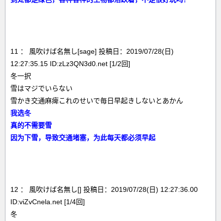
11 ： 風吹けば名無し[sage] 投稿日：2019/07/28(日)
12:27:35.15 ID:zLz3QN3d0.net [1/2回]
冬一択
雪はマジでいらない
雪かき交通麻痺これのせいで毎日早起きしないとあかん
我选冬
真的不需要雪
因为下雪，导致交通堵塞，为此每天都必须早起
12 ： 風吹けば名無し[] 投稿日：2019/07/28(日) 12:27:36.00
ID:viZvCnela.net [1/4回]
冬