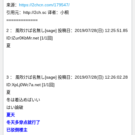
来源：
https://2chcn.com/179547/
引用元：http://2ch.sc 译者：小桐
=============
2 ： 風吹けば名無し[sage] 投稿日：2019/07/28(日) 12:25:51.85
ID:lZur0KbMr.net [1/1回]
夏
3 ： 風吹けば名無し[sage] 投稿日：2019/07/28(日) 12:26:02.28
ID:XpLj0Wc7a.net [1/1回]
夏
冬は着込めばいい
はい論破
夏天
冬天多穿点就行了
已驳倒楼主