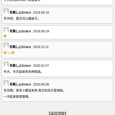
冬天骑电动车出门简直要命
名無し@2chcn
2019.08.10
冬天吧，夏天可以看妹子。
名無し@2chcn
2019.08.19
名無し@2chcn
2019.12.11
名無し@2chcn
2020.02.07
冬天，冬天容易有各种疾病。
名無し@2chcn
2020.06.08
冬天啊。穿多少都没有用 南方的风才是地狱。
一冷起来就很艰难。
【返回顶部】