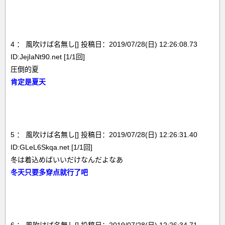
4 ： 風吹けば名無し[] 投稿日：2019/07/28(日) 12:26:08.73
ID:JejIaNt90.net [1/1回]
圧倒的夏
肯定是夏天
5 ： 風吹けば名無し[] 投稿日：2019/07/28(日) 12:26:31.40
ID:GLeL6Skqa.net [1/1回]
冬は着込めばいいだけなんだよなあ
冬天只要多穿点就行了吧