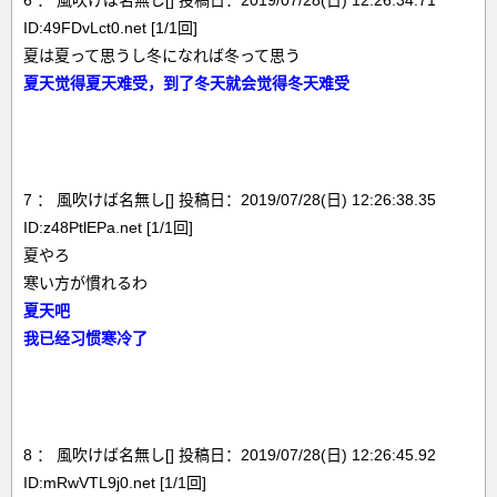
6 ： 風吹けば名無し[] 投稿日：2019/07/28(日) 12:26:34.71
ID:49FDvLct0.net [1/1回]
夏は夏って思うし冬になれば冬って思う
夏天觉得夏天难受，到了冬天就会觉得冬天难受
7 ： 風吹けば名無し[] 投稿日：2019/07/28(日) 12:26:38.35
ID:z48PtlEPa.net [1/1回]
夏やろ
寒い方が慣れるわ
夏天吧
我已经习惯寒冷了
8 ： 風吹けば名無し[] 投稿日：2019/07/28(日) 12:26:45.92
ID:mRwVTL9j0.net [1/1回]