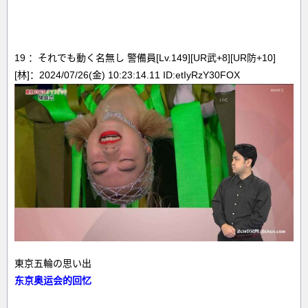
19 ：それでも動く名無し 警備員[Lv.149][UR武+8][UR防+10]
[林]：2024/07/26(金) 10:23:14.11 ID:etIyRzY30FOX
東京五輪の思い出
东京奥运会的回忆