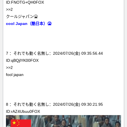
ID:FNOTG+QH0FOX
>>2
クールジャパン🤮
cool Japan（酷日本）🤮
7 ：それでも動く名無し：2024/07/26(金) 09:35:56.44
ID:qBQjlYK00FOX
>>2
fool japan
8 ：それでも動く名無し：2024/07/26(金) 09:30:21.95
ID:rAZ4Ubuu0FOX