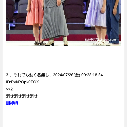
3 ：それでも動く名無し：2024/07/26(金) 09:28:18.54
ID:PVkROpi/0FOX
>>2
消せ消せ消せ消せ
删掉吧