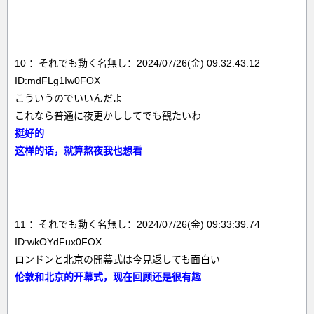
10 ：それでも動く名無し：2024/07/26(金) 09:32:43.12
ID:mdFLg1Iw0FOX
こういうのでいいんだよ
これなら普通に夜更かししてでも観たいわ
挺好的
这样的话，就算熬夜我也想看
11 ：それでも動く名無し：2024/07/26(金) 09:33:39.74
ID:wkOYdFux0FOX
ロンドンと北京の開幕式は今見返しても面白い
伦敦和北京的开幕式，现在回顾还是很有趣