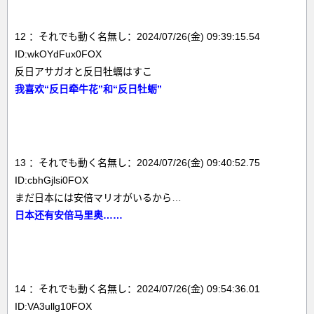
12 ：それでも動く名無し：2024/07/26(金) 09:39:15.54
ID:wkOYdFux0FOX
反日アサガオと反日牡蠣はすこ
我喜欢“反日牵牛花”和“反日牡蛎”
13 ：それでも動く名無し：2024/07/26(金) 09:40:52.75
ID:cbhGjlsi0FOX
まだ日本には安倍マリオがいるから…
日本还有安倍马里奥……
14 ：それでも動く名無し：2024/07/26(金) 09:54:36.01
ID:VA3ullg10FOX