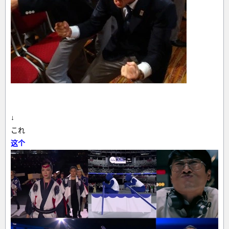
↓
これ
这个