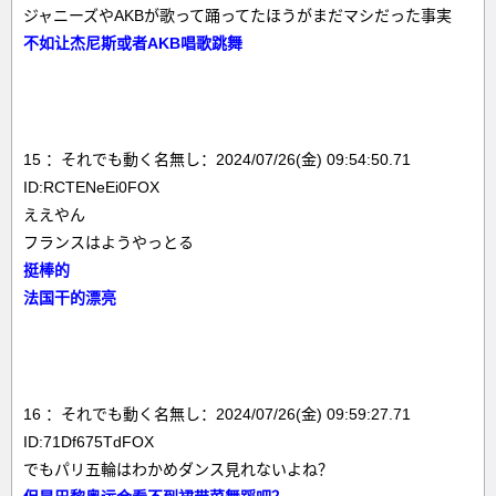
ジャニーズやAKBが歌って踊ってたほうがまだマシだった事実
不如让杰尼斯或者AKB唱歌跳舞
15 ：それでも動く名無し：2024/07/26(金) 09:54:50.71
ID:RCTENeEi0FOX
ええやん
フランスはようやっとる
挺棒的
法国干的漂亮
16 ：それでも動く名無し：2024/07/26(金) 09:59:27.71
ID:71Df675TdFOX
でもパリ五輪はわかめダンス見れないよね？