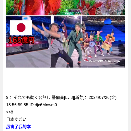
9 ：それでも動く名無し 警備員[Lv.8][新芽]：2024/07/26(金)
13:56:59.85 ID:djc6Mnwm0
>>8
日本すごい
厉害了我的本