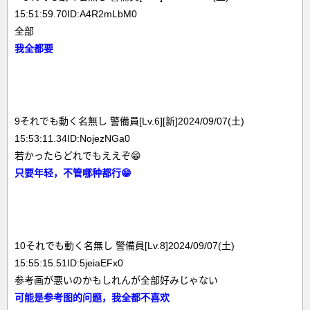
15:51:59.70ID:A4R2mLbM0
全部
我全都要
9それでも動く名無し 警備員[Lv.6][新]2024/09/07(土)
15:53:11.34ID:NojezNGa0
若かったらどれでもええぞ😁
只要年轻，不管哪种都行😁
10それでも動く名無し 警備員[Lv.8]2024/09/07(土)
15:55:15.51ID:5jeiaEFx0
参考画が悪いのかもしれんが全部好みじゃない
可能是参考图的问题，我全都不喜欢