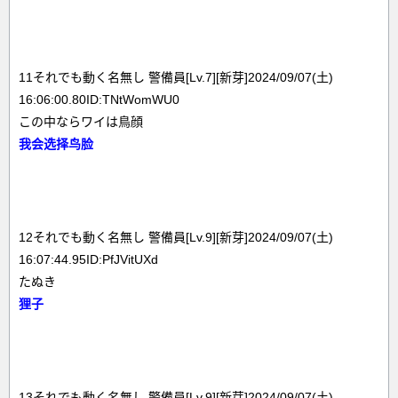
11それでも動く名無し 警備員[Lv.7][新芽]2024/09/07(土)
16:06:00.80ID:TNtWomWU0
この中ならワイは鳥顔
我会选择鸟脸
12それでも動く名無し 警備員[Lv.9][新芽]2024/09/07(土)
16:07:44.95ID:PfJVitUXd
たぬき
狸子
13それでも動く名無し 警備員[Lv.9][新芽]2024/09/07(土)