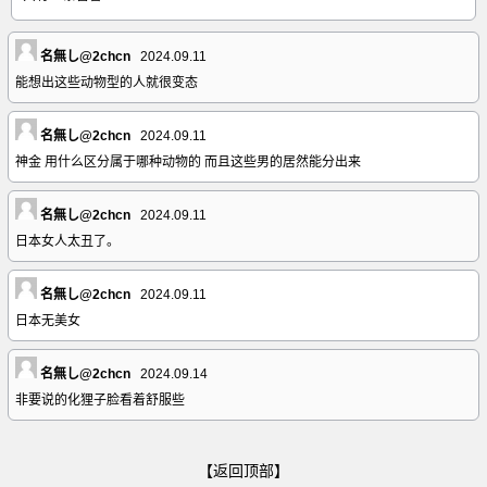
名無し@2chcn
2024.09.11
能想出这些动物型的人就很变态
名無し@2chcn
2024.09.11
神金 用什么区分属于哪种动物的 而且这些男的居然能分出来
名無し@2chcn
2024.09.11
日本女人太丑了。
名無し@2chcn
2024.09.11
日本无美女
名無し@2chcn
2024.09.14
非要说的化狸子脸看着舒服些
【返回顶部】