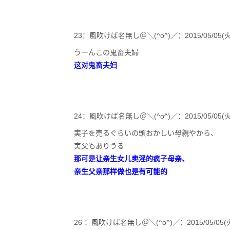
23：風吹けば名無し＠＼(^o^)／：2015/05/05(火) 12:
うーんこの鬼畜夫婦
这对鬼畜夫妇
24：風吹けば名無し＠＼(^o^)／：2015/05/05(火) 12:2
実子を売るぐらいの頭おかしい母親やから、
実父もありうる
那可是让亲生女儿卖淫的疯子母亲、
亲生父亲那样做也是有可能的
26 ：風吹けば名無し＠＼(^o^)／：2015/05/05(火) 12