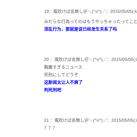
19：風吹けば名無し＠＼(^o^)／：2015/05/05(火) 12:
みだらな行為ってのはもうやっちゃったってこ
淫乱行为，那就是说已经发生关系了吗
20 ：風吹けば名無し＠＼(^o^)／：2015/05/05(火) 12
胸糞すぎるニュース
死刑にしてどうぞ
这新闻太让人不爽了
判死刑吧
21 ：風吹けば名無し＠＼(^o^)／：2015/05/05(火) 12
？？？