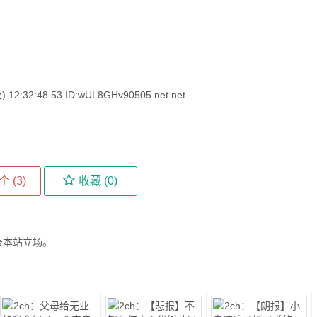
32:48.53 ID:wUL8GHv90505.net.net
个 (
3
)
收藏 (
0
)
表本站立场。