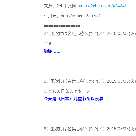
来源：2ch中文网
https://2chcn.com/42434/
引用元：http://tomcat.2ch.sc/
===============
2：風吹けば名無し＠＼(^o^)／：2015/05/05(火) 12:18
えぇ…
呃呃……
5：風吹けば名無し＠＼(^o^)／：2015/05/05(火) 12:20
こどもの日なのでセーフ
今天是（日本）儿童节所以没事
6：風吹けば名無し＠＼(^o^)／：2015/05/05(火) 12:2