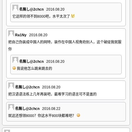
名無し@2chcn
2016.08.20
它这样的领不到8000吧，水平太次了
Ra1Ny
2016.08.20
把自己伪装成中国人的网特，装作在中国人视角劝别人，这个破绽我就服
你
名無し@2chcn
2016.08.20
我说他怎么跳来跳去的
名無し@2chcn
2016.08.20
把汉语语法练上几年再装吧，最难学习的语言可不是盖的
名無し@2chcn
2016.08.22
就这还想领8000？你这水平800块都难吧？