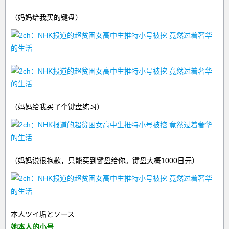
（妈妈给我买的键盘）
（妈妈给我买了个键盘练习）
（妈妈说很抱歉，只能买到键盘给你。键盘大概1000日元）
本人ツイ垢とソース
她本人的小号