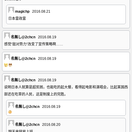
magichp
2016.08.21
日本雷政富
名無し@2chcn
2016.08.19
感觉“敌对势力”改变了宣传策略啊……
名無し@2chcn
2016.08.19
名無し@2chcn
2016.08.19
说明日本人就算是超贫困，也能吃的起大餐，看得起电影和演唱会，比起某国西
部还在吃草的人民，这是制度上的完胜。
名無し@2chcn
2016.08.19
名無し@2chcn
2016.08.20
明天来网易上班