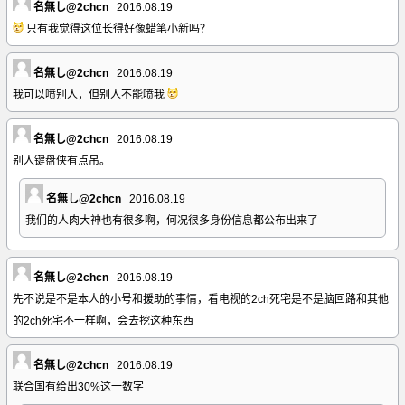
名無し@2chcn
2016.08.19
只有我觉得这位长得好像蜡笔小新吗？
名無し@2chcn
2016.08.19
我可以喷别人，但别人不能喷我
名無し@2chcn
2016.08.19
别人键盘侠有点吊。
名無し@2chcn
2016.08.19
我们的人肉大神也有很多啊，何况很多身份信息都公布出来了
名無し@2chcn
2016.08.19
先不说是不是本人的小号和援助的事情，看电视的2ch死宅是不是脑回路和其他
的2ch死宅不一样啊，会去挖这种东西
名無し@2chcn
2016.08.19
联合国有给出30%这一数字