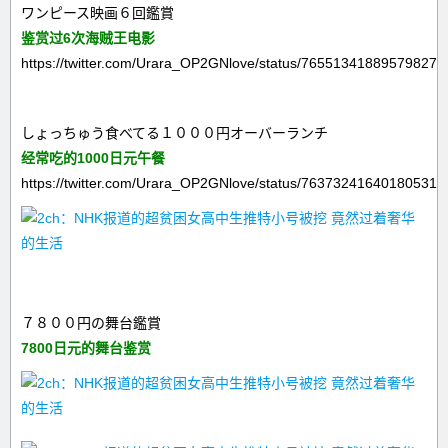
ワンピース映画６回鑑賞
鉴赏过6次海贼王电影
https://twitter.com/Urara_OP2GNlove/status/765513418895798273
しょっちゅう食べてる１０００円オーバーランチ
经常吃的1000日元午餐
https://twitter.com/Urara_OP2GNlove/status/763732416401805312
７８００円の舞台鑑賞
7800日元的舞台鉴赏