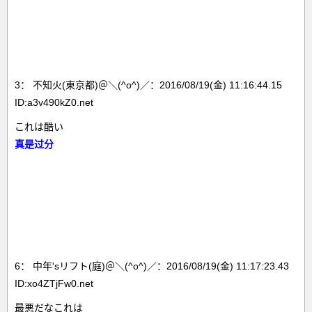
3： 不知火(東京都)＠＼(^o^)／：2016/08/19(金) 11:16:44.15
ID:a3v490kZ0.net
これは酷い
真是过分
6： 中年'sリフト(庭)＠＼(^o^)／：2016/08/19(金) 11:17:23.43
ID:xo4ZTjFw0.net
最悪だなこれは