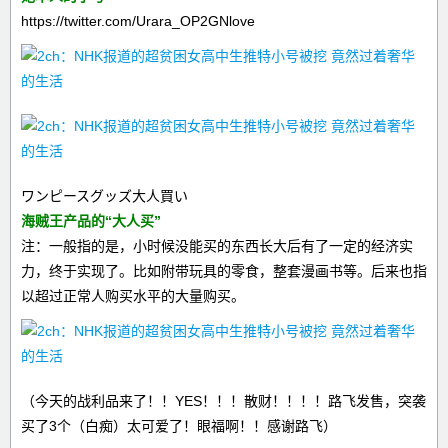
https://twitter.com/Urara_OP2GNlove
ワンピースグッズ大人買い
海贼王产品的“大人买”
注：一般指的是，小时候没能买的东西长大后有了一定的经济实
力，终于实现了。比如附带玩具的零食，整套漫画书等。后来也指
以超过正常人购买水平的大量购买。
（今天的战利品来了！！YES！！！散财！！！！路飞发售，突袭
买了3个（白痴）太可爱了！眼福啊！！感谢路飞）