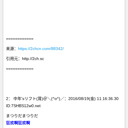
============
来源：
https://2chcn.com/88342/
引用元：http://2ch.sc
============
2： 中年'sリフト(茸)＠＼(^o^)／：2016/08/19(金) 11:16:36.30
ID:7SHBS12w0.net
まつりだまつりだ
狂欢啊狂欢啊