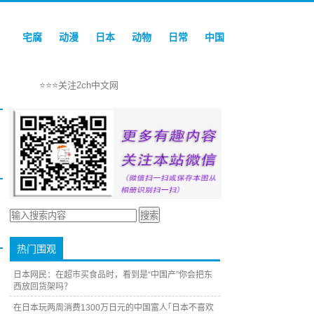
宅腐
动漫
日本
动物
日常
中国
⭐⭐⭐关注2ch中文网
热门围观
日本网民：在超市买食品时，看到是“中国产”你会把东
西放回货架吗？
在日本玩两周消费1300万日元的中国富人｢日本不喜欢