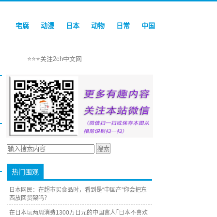
宅腐
动漫
日本
动物
日常
中国
⭐⭐⭐关注2ch中文网
热门围观
日本网民：在超市买食品时，看到是“中国产”你会把东
西放回货架吗？
在日本玩两周消费1300万日元的中国富人｢日本不喜欢