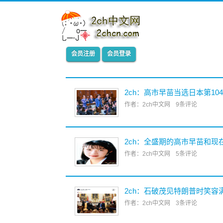
会员注册
会员登录
2ch：高市早苗当选日本第10
作者：2ch中文网
9条评论
2ch：全盛期的高市早苗和现
作者：2ch中文网
5条评论
2ch：石破茂见特朗普时笑容
作者：2ch中文网
3条评论