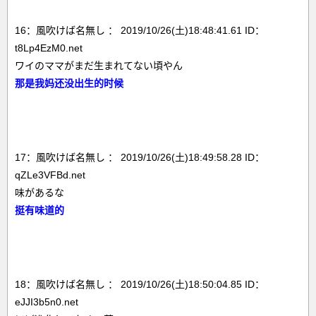
16：風吹けば名無し ： 2019/10/26(土)18:48:41.61 ID：
t8Lp4EzM0.net
ワイのママがまだ生まれてない頃やん
那是我妈还没出生的时候
17：風吹けば名無し ： 2019/10/26(土)18:49:58.28 ID：
qZLe3VFBd.net
味があるな
挺有味道的
18：風吹けば名無し ： 2019/10/26(土)18:50:04.85 ID：
eJJI3b5n0.net