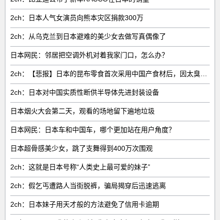
2ch：日本人气女演员向熊本灾区捐款300万
2ch：从乌克兰到日本避难的美少女去做写真偶像了
日本网民：邻居把空调外机对着我家门口，怎么办？
2ch：【悲报】日本的昆布零食首次采用中国产食材后，因太臭了召回产品
2ch：日本对中国实质性断供半导体先进封装设备
日本烟火大会第二天，观看的场地留下遍地垃圾
日本网民：日本车和中国车，哪个更加站在用户角度？
日本超骨感美少女，跳了支舞得到400万次围观
2ch：这就是日本号称“人类史上最可爱的妹子”
2ch：假乞丐遭路人当街脱裤，骗局揭穿后迅速逃离
2ch：日本妹子用天才般的方法避免了信用卡逾期