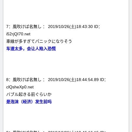
7：風吹けば名無し ： 2019/10/26(土)18:43:30 ID：
i52rjQI70.net
車線が多すぎてパニックになりそう
车道太多，会让人陷入恐慌
8：風吹けば名無し ： 2019/10/26(土)18:44:54.89 ID：
clQsheXp0.net
バブル起きる前ぐらいか
是泡沫（经济）发生前吗