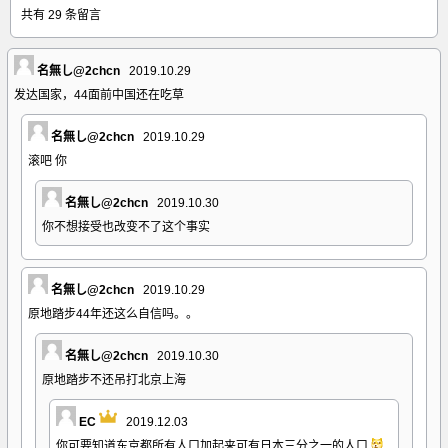
共有 29 条留言
名無し@2chcn
2019.10.29
发达国家，44面前中国还在吃草
名無し@2chcn
2019.10.29
滚吧 你
名無し@2chcn
2019.10.30
你不想接受也改变不了这个事实
名無し@2chcn
2019.10.29
原地踏步44年还这么自信吗。。
名無し@2chcn
2019.10.30
原地踏步不还吊打北京上海
EC
2019.12.03
你可要知道东京都所有人口加起来可有日本三分之一的人口