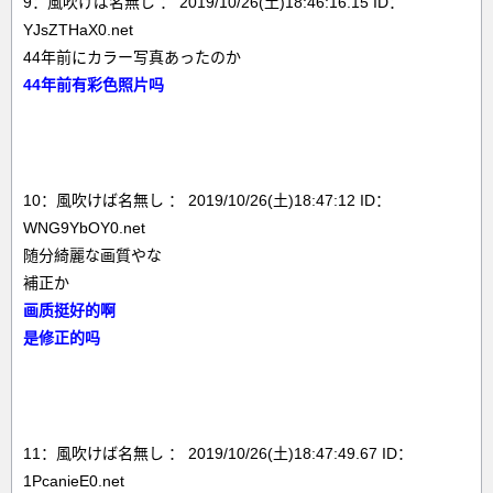
9：風吹けば名無し ： 2019/10/26(土)18:46:16.15 ID：
YJsZTHaX0.net
44年前にカラー写真あったのか
44年前有彩色照片吗
10：風吹けば名無し ： 2019/10/26(土)18:47:12 ID：
WNG9YbOY0.net
随分綺麗な画質やな
補正か
画质挺好的啊
是修正的吗
11：風吹けば名無し ： 2019/10/26(土)18:47:49.67 ID：
1PcanieE0.net