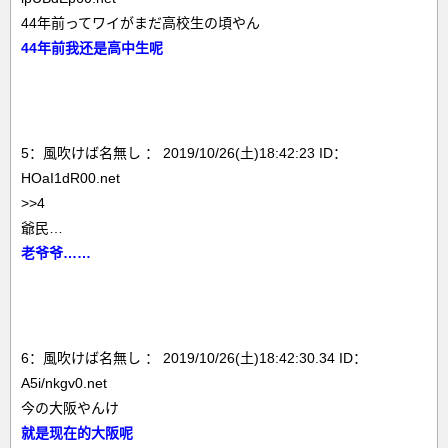
44年前ってワイがまだ高校生の頃やん
44年前我还是高中生呢
5：風吹けば名無し ： 2019/10/26(土)18:42:23 ID：
HOaI1dR00.net
>>4
爺民…
老爷爷……
6：風吹けば名無し ： 2019/10/26(土)18:42:30.34 ID：
A5i/nkgv0.net
今の大阪やんけ
就是现在的大阪呢