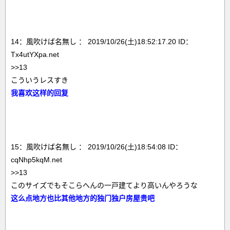
14：風吹けば名無し ： 2019/10/26(土)18:52:17.20 ID：
Tx4utYXpa.net
>>13
こういうレスすき
我喜欢这样的回复
15：風吹けば名無し ： 2019/10/26(土)18:54:08 ID：
cqNhp5kqM.net
>>13
このサイズでもそこらへんの一戸建てより高いんやろうな
这么点地方也比其他地方的独门独户房屋贵吧