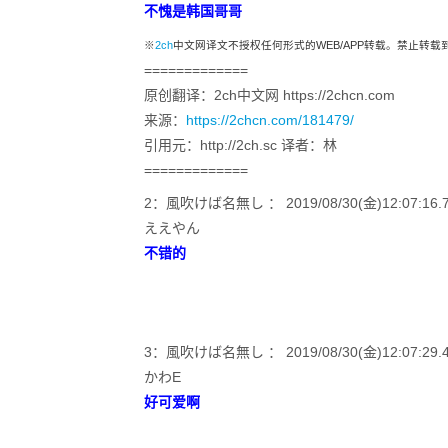
不愧是韩国哥哥
※
2ch
中文网译文不授权任何形式的WEB/APP转载。禁止转
=============
原创翻译：2ch中文网 https://2chcn.com
来源：
https://2chcn.com/181479/
引用元：http://2ch.sc 译者：林
=============
2：風吹けば名無し ： 2019/08/30(金)12:07:16.7
ええやん
不错的
3：風吹けば名無し ： 2019/08/30(金)12:07:29.41 
かわE
好可爱啊