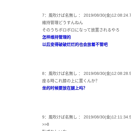
7：風吹けば名無し ： 2019/08/30(金)12:08:24.70
維持管理どうすんねん
そのうちボロボロになって放置されるやろ
怎样维持管理的
以后变得破破烂烂的也会放着不管吧
8：風吹けば名無し ： 2019/08/30(金)12:08:28.56
座る時これ膝の上に置くんか？
坐的时候要放在腿上吗？
9：風吹けば名無し ： 2019/08/30(金)12:11:34.56 
>>8