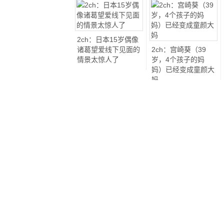
2ch：日本15岁偶像
诸葛望爱线下见面的
2ch：宫崎葵（39
情景太惊人了
岁，4个孩子的妈
妈）已经变成童颜大
妈